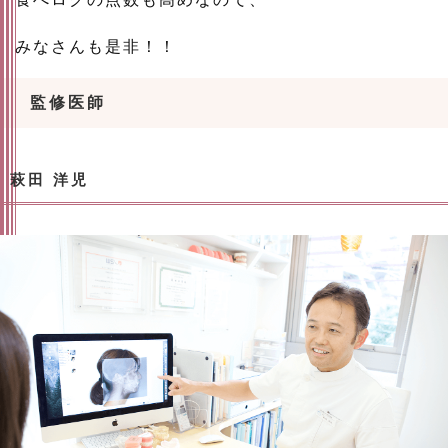
みなさんも是非！！
監修医師
萩田 洋児