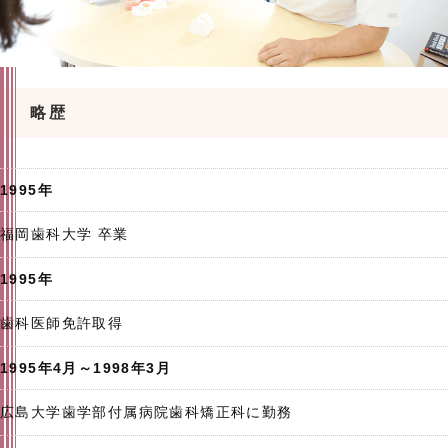
略歴
1995年
福岡歯科大学 卒業
1995年
歯科医師免許取得
1995年4月～1998年3月
広島大学歯学部付属病院歯科矯正科に勤務