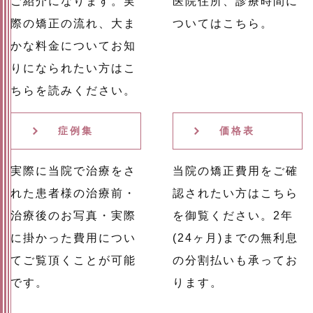
ご紹介になります。実
医院住所、診療時間に
際の矯正の流れ、大ま
ついてはこちら。
かな料金についてお知
りになられたい方はこ
ちらを読みください。
症例集
価格表
実際に当院で治療をさ
当院の矯正費用をご確
れた患者様の治療前・
認されたい方はこちら
治療後のお写真・実際
を御覧ください。2年
に掛かった費用につい
(24ヶ月)までの無利息
てご覧頂くことが可能
の分割払いも承ってお
です。
ります。