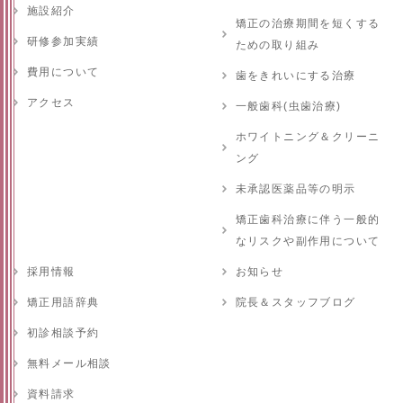
施設紹介
矯正の治療期間を短くする
研修参加実績
ための取り組み
費用について
歯をきれいにする治療
アクセス
一般歯科(虫歯治療)
ホワイトニング＆クリーニ
ング
未承認医薬品等の明示
矯正歯科治療に伴う一般的
なリスクや副作用について
採用情報
お知らせ
矯正用語辞典
院長＆スタッフブログ
初診相談予約
無料メール相談
資料請求