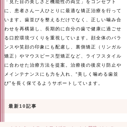
「見た目の美しさと機能性の両立」をコンセプト
に、患者さん一人ひとりに最適な矯正治療を行って
います。歯並びを整えるだけでなく、正しい噛み合
わせを再構築し、長期的に自分の歯で健康に過ごせ
る口腔環境づくりを重視しています。顔全体のバラ
ンスや笑顔の印象にも配慮し、裏側矯正（リンガル
矯正）やマウスピース型矯正など、ライフスタイル
に合わせた治療方法を提案。治療後の後戻り防止や
メインテナンスにも力を入れ、“美しく噛める歯並
び”を長く保てるようサポートしています。
最新10記事