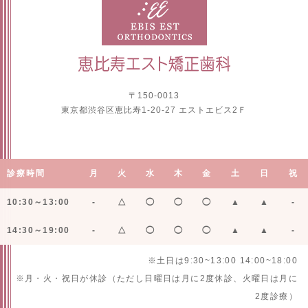
〒150-0013
東京都渋谷区恵比寿1-20-27 エストエビス2Ｆ
診療時間
月
火
水
木
金
土
日
祝
10:30～13:00
-
△
◯
◯
◯
▲
▲
-
14:30～19:00
-
△
◯
◯
◯
▲
▲
-
※土日は9:30~13:00 14:00~18:00
※月・火・祝日が休診（ただし日曜日は月に2度休診、火曜日は月に
2度診療）