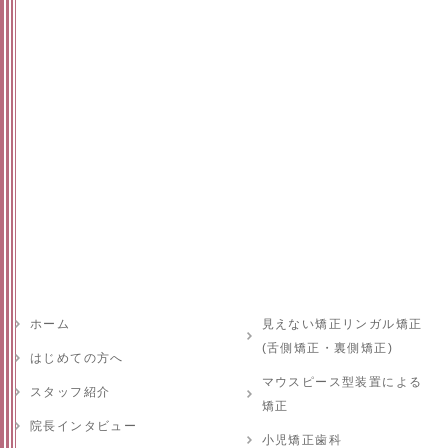
ホーム
見えない矯正リンガル矯正
(舌側矯正・裏側矯正)
はじめての方へ
マウスピース型装置による
スタッフ紹介
矯正
院長インタビュー
小児矯正歯科