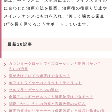
矯正）やマウスピース型矯正など、ライフスタイル
に合わせた治療方法を提案。治療後の後戻り防止や
メインテナンスにも力を入れ、“美しく噛める歯並
び”を長く保てるようサポートしています。
最新10記事
カウンタークロックワイズローションと開咬（かいこ
う）の治療
歯が抜けていても矯正はできるの？
ホワイトワイヤーのメリット・デメリット
セルフライゲーションの違い
金属アレルギーがあっても矯正治療はできるの？
開咬（かいこう）の治療と舌癖改善の大切さ
矯正治療後のリテーナー（保定装置）と後戻り防止の重