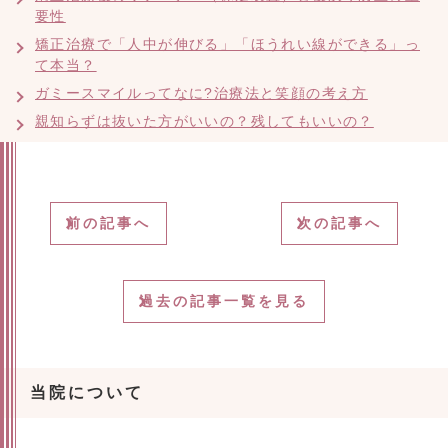
要性
矯正治療で「人中が伸びる」「ほうれい線ができる」っ
て本当？
ガミースマイルってなに?治療法と笑顔の考え方
親知らずは抜いた方がいいの？残してもいいの？
前の記事へ
次の記事へ
過去の記事一覧を見る
当院について