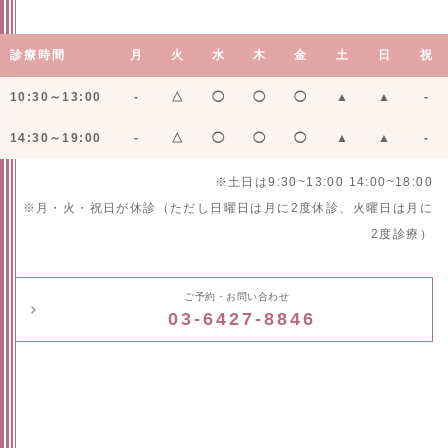
診療時間
月
火
水
木
金
土
日
祝
10:30～13:00
-
△
◯
◯
◯
▲
▲
-
14:30～19:00
-
△
◯
◯
◯
▲
▲
-
※土日は9:30~13:00 14:00~18:00
※月・火・祝日が休診（ただし日曜日は月に2度休診、火曜日は月に
2度診療）
ご予約・お問い合わせ
03-6427-8846