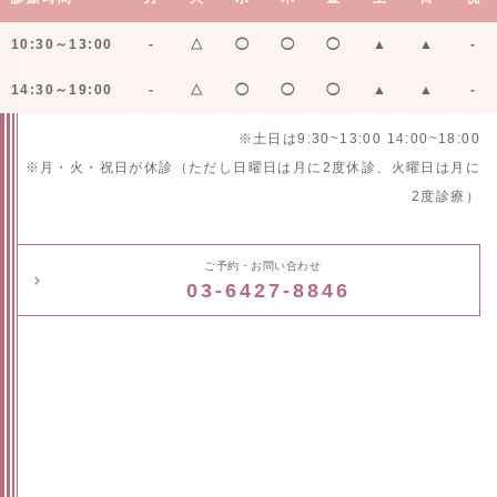
10:30～13:00
-
△
◯
◯
◯
▲
▲
-
14:30～19:00
-
△
◯
◯
◯
▲
▲
-
※土日は9:30~13:00 14:00~18:00
※月・火・祝日が休診（ただし日曜日は月に2度休診、火曜日は月に
2度診療）
ご予約・お問い合わせ
03-6427-8846