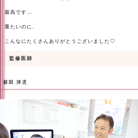
最高です…
重たいのに、
こんなにたくさんありがとうございました♡
監修医師
萩田 洋児