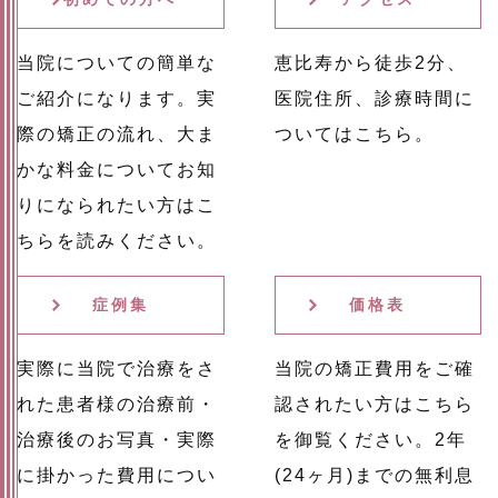
当院についての簡単な
恵比寿から徒歩2分、
ご紹介になります。実
医院住所、診療時間に
際の矯正の流れ、大ま
ついてはこちら。
かな料金についてお知
りになられたい方はこ
ちらを読みください。
症例集
価格表
実際に当院で治療をさ
当院の矯正費用をご確
れた患者様の治療前・
認されたい方はこちら
治療後のお写真・実際
を御覧ください。2年
に掛かった費用につい
(24ヶ月)までの無利息