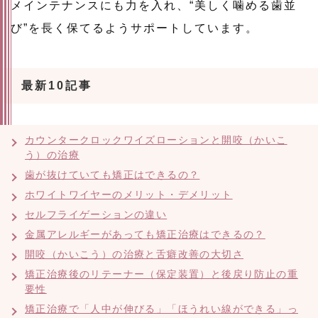
メインテナンスにも力を入れ、“美しく噛める歯並
び”を長く保てるようサポートしています。
最新10記事
カウンタークロックワイズローションと開咬（かいこ
う）の治療
歯が抜けていても矯正はできるの？
ホワイトワイヤーのメリット・デメリット
セルフライゲーションの違い
金属アレルギーがあっても矯正治療はできるの？
開咬（かいこう）の治療と舌癖改善の大切さ
矯正治療後のリテーナー（保定装置）と後戻り防止の重
要性
矯正治療で「人中が伸びる」「ほうれい線ができる」っ