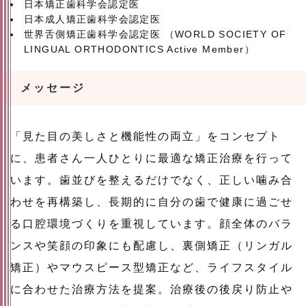
日本矯正歯科学会認定医
日本成人矯正歯科学会認定医
世界舌側矯正歯科学会認定医 （WORLD SOCIETY OF
LINGUAL ORTHODONTICS Active Member）
メッセージ
「見た目の美しさと機能性の両立」をコンセプト
に、患者さん一人ひとりに最適な矯正治療を行って
います。歯並びを整えるだけでなく、正しい噛み合
わせを再構築し、長期的に自分の歯で健康に過ごせ
る口腔環境づくりを重視しています。顔全体のバラ
ンスや笑顔の印象にも配慮し、裏側矯正（リンガル
矯正）やマウスピース型矯正など、ライフスタイル
に合わせた治療方法を提案。治療後の後戻り防止や