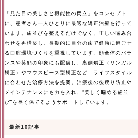
「見た目の美しさと機能性の両立」をコンセプト
に、患者さん一人ひとりに最適な矯正治療を行って
います。歯並びを整えるだけでなく、正しい噛み合
わせを再構築し、長期的に自分の歯で健康に過ごせ
る口腔環境づくりを重視しています。顔全体のバラ
ンスや笑顔の印象にも配慮し、裏側矯正（リンガル
矯正）やマウスピース型矯正など、ライフスタイル
に合わせた治療方法を提案。治療後の後戻り防止や
メインテナンスにも力を入れ、“美しく噛める歯並
び”を長く保てるようサポートしています。
最新10記事