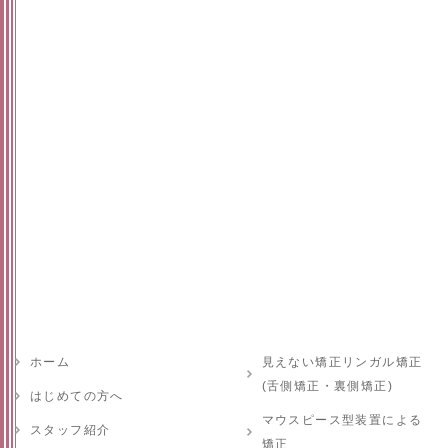
ホーム
見えない矯正リンガル矯正
(舌側矯正・裏側矯正)
はじめての方へ
マウスピース型装置による
スタッフ紹介
矯正