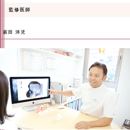
監修医師
萩田 洋児