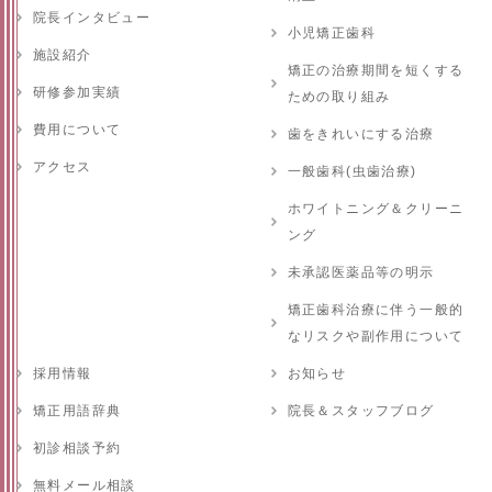
院長インタビュー
小児矯正歯科
施設紹介
矯正の治療期間を短くする
研修参加実績
ための取り組み
費用について
歯をきれいにする治療
アクセス
一般歯科(虫歯治療)
ホワイトニング＆クリーニ
ング
未承認医薬品等の明示
矯正歯科治療に伴う一般的
なリスクや副作用について
採用情報
お知らせ
矯正用語辞典
院長＆スタッフブログ
初診相談予約
無料メール相談