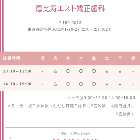
〒150-0013
東京都渋谷区恵比寿1-20-27 エストエビス2Ｆ
診療時間
月
火
水
木
金
土
日
祝
10:30～13:00
-
△
◯
◯
◯
▲
▲
-
14:30～19:00
-
△
◯
◯
◯
▲
▲
-
※土日は9:30~13:00 14:00~18:00
※月・火・祝日が休診（ただし日曜日は月に2度休診、火曜日は月に
2度診療）
ご予約・お問い合わせ