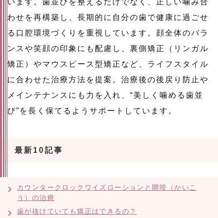
います。歯並びを整えるだけでなく、正しい噛み合
わせを再構築し、長期的に自分の歯で健康に過ごせ
る口腔環境づくりを重視しています。顔全体のバラ
ンスや笑顔の印象にも配慮し、裏側矯正（リンガル
矯正）やマウスピース型矯正など、ライフスタイル
に合わせた治療方法を提案。治療後の後戻り防止や
メインテナンスにも力を入れ、“美しく噛める歯並
び”を長く保てるようサポートしています。
最新10記事
カウンタークロックワイズローションと開咬（かいこ
う）の治療
歯が抜けていても矯正はできるの？