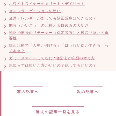
ホワイトワイヤーのメリット・デメリット
セルフライゲーションの違い
金属アレルギーがあっても矯正治療はできるの？
開咬（かいこう）の治療と舌癖改善の大切さ
矯正治療後のリテーナー（保定装置）と後戻り防止の重
要性
矯正治療で「人中が伸びる」「ほうれい線ができる」っ
て本当？
ガミースマイルってなに?治療法と笑顔の考え方
親知らずは抜いた方がいいの？残してもいいの？
前の記事へ
次の記事へ
過去の記事一覧を見る