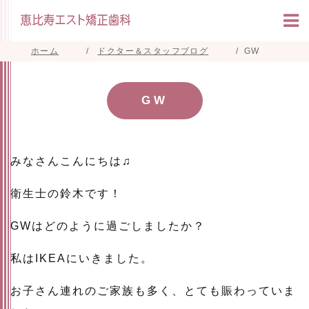
ホーム
ドクター＆スタッフブログ
GW
GW
みなさんこんにちは♫
衛生士の鈴木です！
GWはどのように過ごしましたか？
私はIKEAにいきました。
お子さん連れのご家族も多く、とても賑わっていま