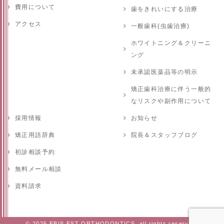
費用について
歯をきれいにする治療
アクセス
一般歯科(虫歯治療)
ホワイトニング＆クリーニ
ング
未承認医薬品等の明示
矯正歯科治療に伴う一般的
なリスクや副作用について
採用情報
お知らせ
矯正用語辞典
院長＆スタッフブログ
初診相談予約
無料メール相談
資料請求
© 2025 EBIS EST ORTHODONTICS. all rights reserved.