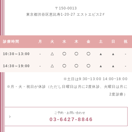
〒150-0013
東京都渋谷区恵比寿1-20-27 エストエビス2Ｆ
診療時間
月
火
水
木
金
土
日
祝
10:30～13:00
-
△
◯
◯
◯
▲
▲
-
14:30～19:00
-
△
◯
◯
◯
▲
▲
-
※土日は9:30~13:00 14:00~18:00
※月・火・祝日が休診（ただし日曜日は月に2度休診、火曜日は月に
2度診療）
ご予約・お問い合わせ
03-6427-8846