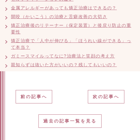
金属アレルギーがあっても矯正治療はできるの？
開咬（かいこう）の治療と舌癖改善の大切さ
矯正治療後のリテーナー（保定装置）と後戻り防止の重
要性
矯正治療で「人中が伸びる」「ほうれい線ができる」っ
て本当？
ガミースマイルってなに?治療法と笑顔の考え方
親知らずは抜いた方がいいの？残してもいいの？
前の記事へ
次の記事へ
過去の記事一覧を見る