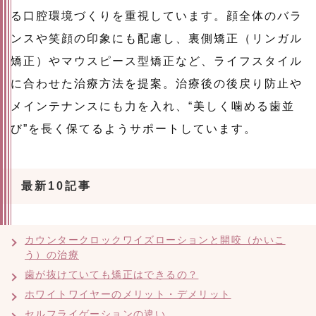
る口腔環境づくりを重視しています。顔全体のバラ
ンスや笑顔の印象にも配慮し、裏側矯正（リンガル
矯正）やマウスピース型矯正など、ライフスタイル
に合わせた治療方法を提案。治療後の後戻り防止や
メインテナンスにも力を入れ、“美しく噛める歯並
び”を長く保てるようサポートしています。
最新10記事
カウンタークロックワイズローションと開咬（かいこ
う）の治療
歯が抜けていても矯正はできるの？
ホワイトワイヤーのメリット・デメリット
セルフライゲーションの違い