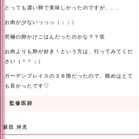
とっても濃い卵で美味しかったのですが、、、
お肉が少ないっっっ（；；）
究極の卵かけごはんだったのかな？？笑
お肉よりも卵が好き！という方は、行ってみてくだ
さい（＾＾；）
ガーデンプレイスの３８階だったので、眺めはとて
も良かったです♡
監修医師
萩田 洋児