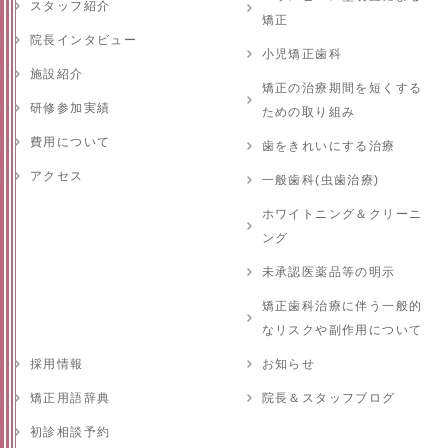
スタッフ紹介
矯正
院長インタビュー
小児矯正歯科
施設紹介
矯正の治療期間を短くする
研修参加実績
ための取り組み
費用について
歯をきれいにする治療
アクセス
一般歯科(虫歯治療)
ホワイトニング＆クリーニ
ング
未承認医薬品等の明示
矯正歯科治療に伴う一般的
なリスクや副作用について
採用情報
お知らせ
矯正用語辞典
院長＆スタッフブログ
初診相談予約