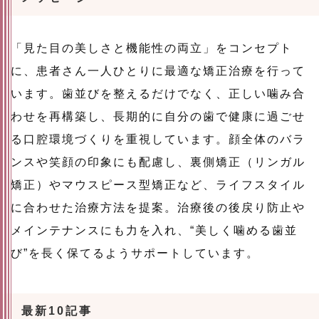
「見た目の美しさと機能性の両立」をコンセプト
に、患者さん一人ひとりに最適な矯正治療を行って
います。歯並びを整えるだけでなく、正しい噛み合
わせを再構築し、長期的に自分の歯で健康に過ごせ
る口腔環境づくりを重視しています。顔全体のバラ
ンスや笑顔の印象にも配慮し、裏側矯正（リンガル
矯正）やマウスピース型矯正など、ライフスタイル
に合わせた治療方法を提案。治療後の後戻り防止や
メインテナンスにも力を入れ、“美しく噛める歯並
び”を長く保てるようサポートしています。
最新10記事