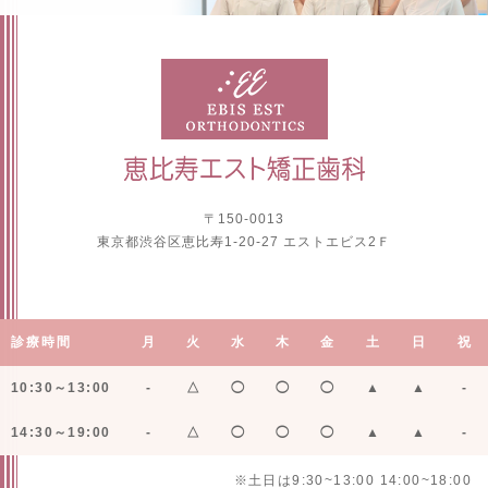
〒150-0013
東京都渋谷区恵比寿1-20-27 エストエビス2Ｆ
診療時間
月
火
水
木
金
土
日
祝
10:30～13:00
-
△
◯
◯
◯
▲
▲
-
14:30～19:00
-
△
◯
◯
◯
▲
▲
-
※土日は9:30~13:00 14:00~18:00