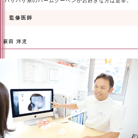
パサパサ系のバームクーヘンがお好きな方は是非。
監修医師
萩田 洋児