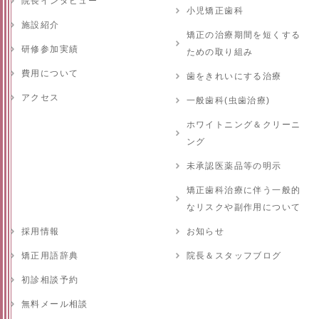
院長インタビュー
小児矯正歯科
施設紹介
矯正の治療期間を短くする
研修参加実績
ための取り組み
費用について
歯をきれいにする治療
アクセス
一般歯科(虫歯治療)
ホワイトニング＆クリーニ
ング
未承認医薬品等の明示
矯正歯科治療に伴う一般的
なリスクや副作用について
採用情報
お知らせ
矯正用語辞典
院長＆スタッフブログ
初診相談予約
無料メール相談