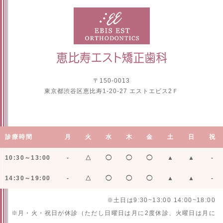
〒150-0013
東京都渋谷区恵比寿1-20-27 エストエビス2Ｆ
診療時間
月
火
水
木
金
土
日
祝
10:30～13:00
-
△
◯
◯
◯
▲
▲
-
14:30～19:00
-
△
◯
◯
◯
▲
▲
-
※土日は9:30~13:00 14:00~18:00
※月・火・祝日が休診（ただし日曜日は月に2度休診、火曜日は月に