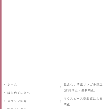
ホーム
見えない矯正リンガル矯正
(舌側矯正・裏側矯正)
はじめての方へ
マウスピース型装置による
スタッフ紹介
矯正