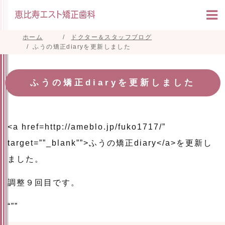
ホーム
ドクター＆スタッフブログ
ふうの矯正diaryを更新しました
ふうの矯正diaryを更新しました
<a href=http://ameblo.jp/fuko1717/”
target=””_blank””>ふうの矯正diary</a>を更新し
ました。
調整９回目です。
“””