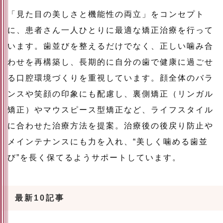
「見た目の美しさと機能性の両立」をコンセプト
に、患者さん一人ひとりに最適な矯正治療を行って
います。歯並びを整えるだけでなく、正しい噛み合
わせを再構築し、長期的に自分の歯で健康に過ごせ
る口腔環境づくりを重視しています。顔全体のバラ
ンスや笑顔の印象にも配慮し、裏側矯正（リンガル
矯正）やマウスピース型矯正など、ライフスタイル
に合わせた治療方法を提案。治療後の後戻り防止や
メインテナンスにも力を入れ、“美しく噛める歯並
び”を長く保てるようサポートしています。
最新10記事