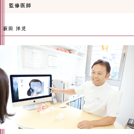
監修医師
萩田 洋児