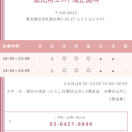
〒150-0013
東京都渋谷区恵比寿1-20-27 エストエビス2Ｆ
診療時間
月
火
水
木
金
土
日
祝
10:30～13:00
-
△
◯
◯
◯
▲
▲
-
14:30～19:00
-
△
◯
◯
◯
▲
▲
-
※土日は9:30~13:00 14:00~18:00
※月・火・祝日が休診（ただし日曜日は月に2度休診、火曜日は月に
2度診療）
ご予約・お問い合わせ
03-6427-8846