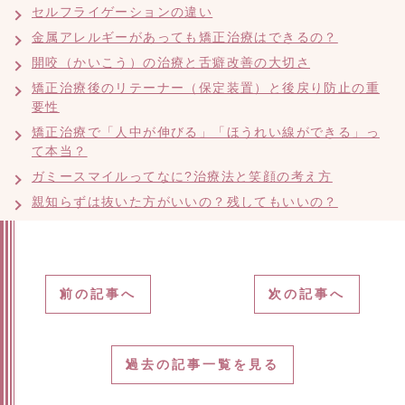
セルフライゲーションの違い
金属アレルギーがあっても矯正治療はできるの？
開咬（かいこう）の治療と舌癖改善の大切さ
矯正治療後のリテーナー（保定装置）と後戻り防止の重
要性
矯正治療で「人中が伸びる」「ほうれい線ができる」っ
て本当？
ガミースマイルってなに?治療法と笑顔の考え方
親知らずは抜いた方がいいの？残してもいいの？
前の記事へ
次の記事へ
過去の記事一覧を見る