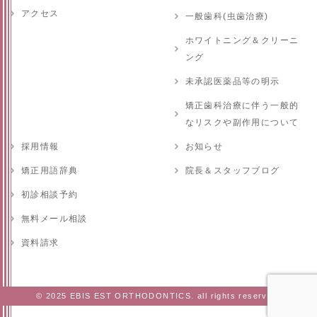
アクセス
一般歯科(虫歯治療)
ホワイトニング＆クリーニ
ング
未承認医薬品等の明示
矯正歯科治療に伴う一般的
なリスクや副作用について
採用情報
お知らせ
矯正用語辞典
院長＆スタッフブログ
初診相談予約
無料メール相談
資料請求
© 2025 EBIS EST ORTHODONTICS. all rights reserved.