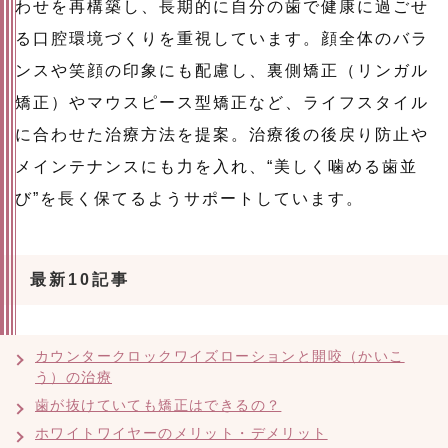
わせを再構築し、長期的に自分の歯で健康に過ごせ
る口腔環境づくりを重視しています。顔全体のバラ
ンスや笑顔の印象にも配慮し、裏側矯正（リンガル
矯正）やマウスピース型矯正など、ライフスタイル
に合わせた治療方法を提案。治療後の後戻り防止や
メインテナンスにも力を入れ、“美しく噛める歯並
び”を長く保てるようサポートしています。
最新10記事
カウンタークロックワイズローションと開咬（かいこ
う）の治療
歯が抜けていても矯正はできるの？
ホワイトワイヤーのメリット・デメリット