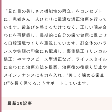
「見た目の美しさと機能性の両立」をコンセプト
に、患者さん一人ひとりに最適な矯正治療を行って
います。歯並びを整えるだけでなく、正しい噛み合
わせを再構築し、長期的に自分の歯で健康に過ごせ
る口腔環境づくりを重視しています。顔全体のバラ
ンスや笑顔の印象にも配慮し、裏側矯正（リンガル
矯正）やマウスピース型矯正など、ライフスタイル
に合わせた治療方法を提案。治療後の後戻り防止や
メインテナンスにも力を入れ、“美しく噛める歯並
び”を長く保てるようサポートしています。
最新10記事