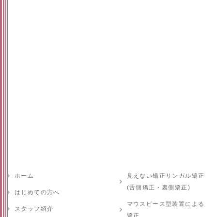
ホーム
見えない矯正リンガル矯正
(舌側矯正・裏側矯正)
はじめての方へ
マウスピース型装置による
スタッフ紹介
矯正