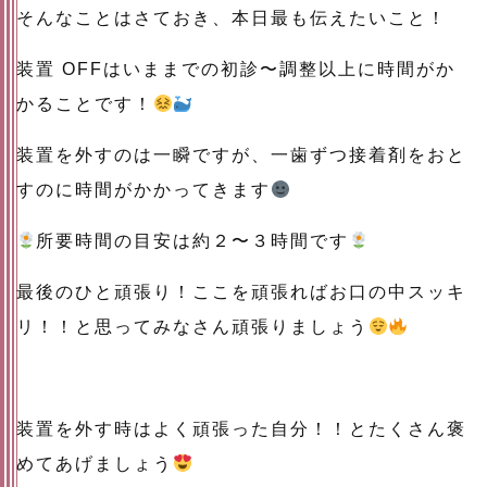
そんなことはさておき、本日最も伝えたいこと！
装置 OFFはいままでの初診〜調整以上に時間がか
かることです！
装置を外すのは一瞬ですが、一歯ずつ接着剤をおと
すのに時間がかかってきます
所要時間の目安は約２〜３時間です
最後のひと頑張り！ここを頑張ればお口の中スッキ
リ！！と思ってみなさん頑張りましょう
装置を外す時はよく頑張った自分！！とたくさん褒
めてあげましょう