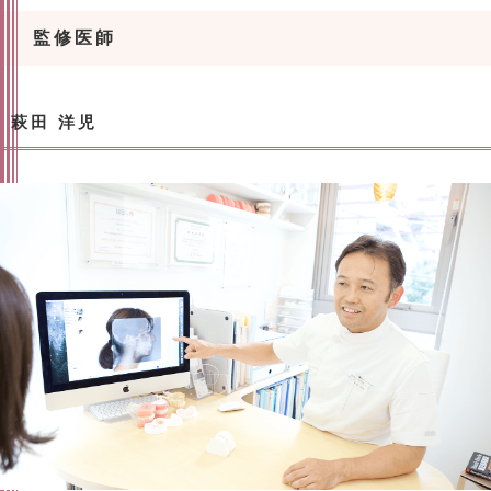
監修医師
萩田 洋児