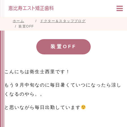
ホーム
ドクター＆スタッフブログ
装置OFF
装置OFF
こんにちは衛生士西里です！
もう９月中旬なのに毎日暑くていつになったら涼し
くなるのやら。。
と思いながら毎日出勤しています