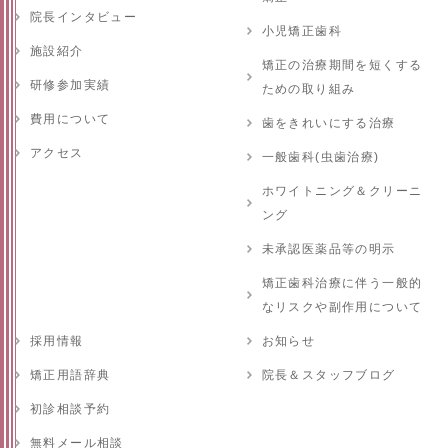
院長インタビュー
小児矯正歯科
施設紹介
矯正の治療期間を短くする
研修参加実績
ための取り組み
費用について
歯をきれいにする治療
アクセス
一般歯科(虫歯治療)
ホワイトニング＆クリーニ
ング
未承認医薬品等の明示
矯正歯科治療に伴う一般的
なリスクや副作用について
採用情報
お知らせ
矯正用語辞典
院長＆スタッフブログ
初診相談予約
無料メール相談