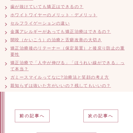
歯が抜けていても矯正はできるの？
ホワイトワイヤーのメリット・デメリット
セルフライゲーションの違い
金属アレルギーがあっても矯正治療はできるの？
開咬（かいこう）の治療と舌癖改善の大切さ
矯正治療後のリテーナー（保定装置）と後戻り防止の重
要性
矯正治療で「人中が伸びる」「ほうれい線ができる」っ
て本当？
ガミースマイルってなに?治療法と笑顔の考え方
親知らずは抜いた方がいいの？残してもいいの？
前の記事へ
次の記事へ