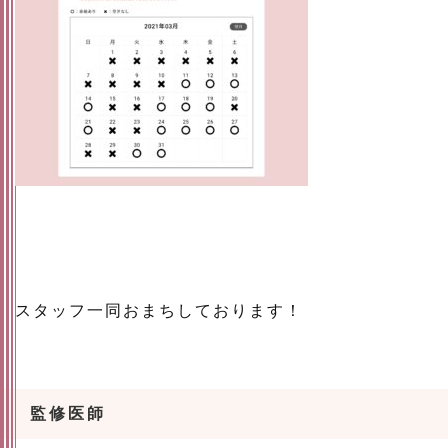
スタッフ一同おまちしております！
監修医師