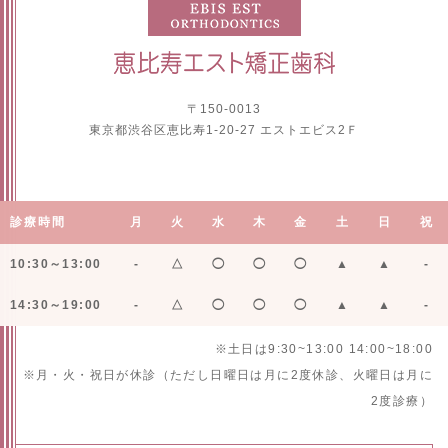
〒150-0013
東京都渋谷区恵比寿1-20-27 エストエビス2Ｆ
診療時間
月
火
水
木
金
土
日
祝
10:30～13:00
-
△
◯
◯
◯
▲
▲
-
14:30～19:00
-
△
◯
◯
◯
▲
▲
-
※土日は9:30~13:00 14:00~18:00
※月・火・祝日が休診（ただし日曜日は月に2度休診、火曜日は月に
2度診療）