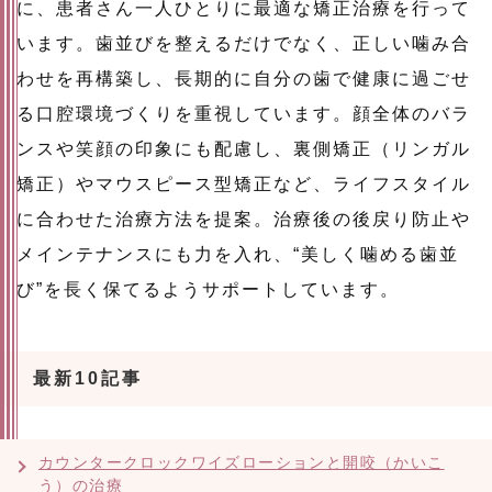
に、患者さん一人ひとりに最適な矯正治療を行って
います。歯並びを整えるだけでなく、正しい噛み合
わせを再構築し、長期的に自分の歯で健康に過ごせ
る口腔環境づくりを重視しています。顔全体のバラ
ンスや笑顔の印象にも配慮し、裏側矯正（リンガル
矯正）やマウスピース型矯正など、ライフスタイル
に合わせた治療方法を提案。治療後の後戻り防止や
メインテナンスにも力を入れ、“美しく噛める歯並
び”を長く保てるようサポートしています。
最新10記事
カウンタークロックワイズローションと開咬（かいこ
う）の治療