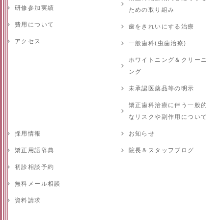
研修参加実績
ための取り組み
費用について
歯をきれいにする治療
アクセス
一般歯科(虫歯治療)
ホワイトニング＆クリーニ
ング
未承認医薬品等の明示
矯正歯科治療に伴う一般的
なリスクや副作用について
採用情報
お知らせ
矯正用語辞典
院長＆スタッフブログ
初診相談予約
無料メール相談
資料請求