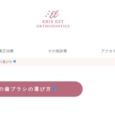
矯正治療
その他診療
アクセ
の選び方
い矯正リンガル矯
ース型装置による
療期間を短くする
児矯正歯科
部分矯正
ホワイトニング＆クリーニ
歯をきれいにする治療
一般歯科(虫歯治療)
矯正・裏側矯正)
めの取り組み
矯正
ング
の歯ブラシの選び方