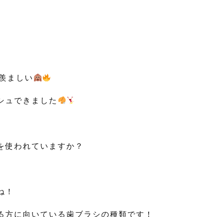
羨ましい
シュできました
を使われていますか？
ね！
る方に向いている歯ブラシの種類です！