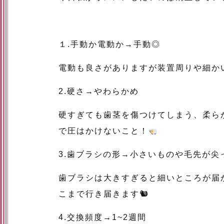
１.手動か電動か→手動◎
電動も良さがありますが装置周りや細か
2.硬さ→やわらかめ
硬すぎても歯茎を傷つけてしまう、柔ら
で圧はかけないこと！
3.歯ブラシの形→小さいものや毛先が尖
歯ブラシは大きすぎると細いところが届
こまで行き届きます🐿
4.交換頻度→1~2週間