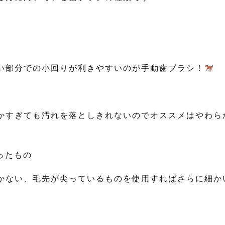
い部分での小回りが利きやすいのが手動歯ブラシ！
かすぎても汚れを落としきれないのでオススメはやわら
ったもの
かない、毛先が尖っているものを使用すればさらに細か