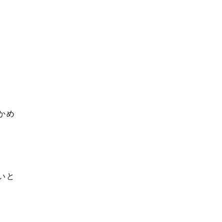
かめ
いと