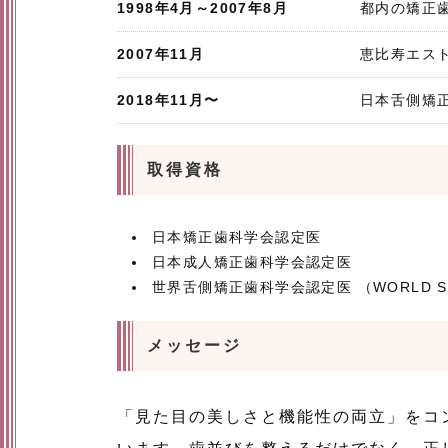
1998年4月～2007年8月
都内の矯正
2007年11月
恵比寿エス
2018年11月〜
日本舌側矯
取得資格
日本矯正歯科学会認定医
日本成人矯正歯科学会認定医
世界舌側矯正歯科学会認定医 （WORLD SOCIET
メッセージ
「見た目の美しさと機能性の両立」をコ