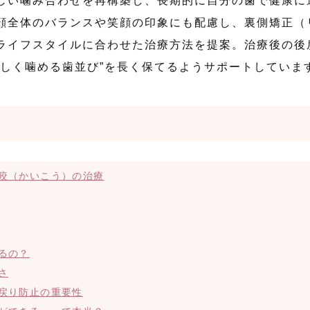
しい噛み合わせを再構築し、長期的に自分の歯で健康に
顔全体のバランスや笑顔の印象にも配慮し、裏側矯正（
ライフスタイルに合わせた治療方法を提案。治療後の後
美しく噛める歯並び”を長く保てるようサポートしていま
咬（かいこう）の治療
るの？
さ
戻り防止の重要性