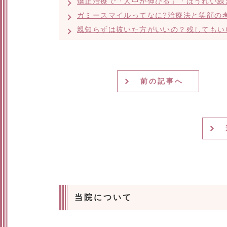
矯正治療で「人中が伸びる」「ほうれい線
ガミースマイルってなに?治療法と笑顔の
親知らずは抜いた方がいいの？残してもい
前の記事へ
当院について