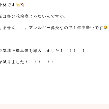
小林です
私は多分花粉症じゃないんですが、
りません、、。アレルギー鼻炎なので１年中辛いです
空気清浄機単体を導入しました！！！！！！
が減りました！！！！！！！