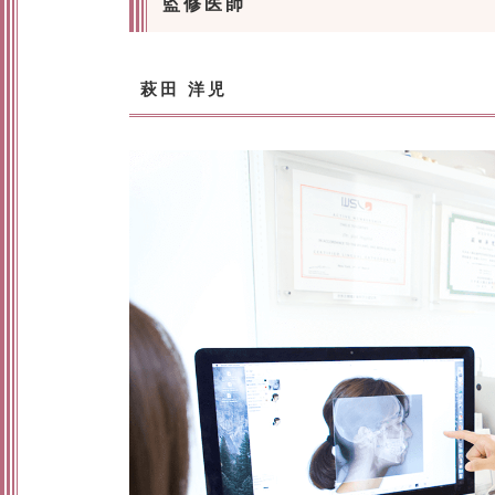
監修医師
萩田 洋児