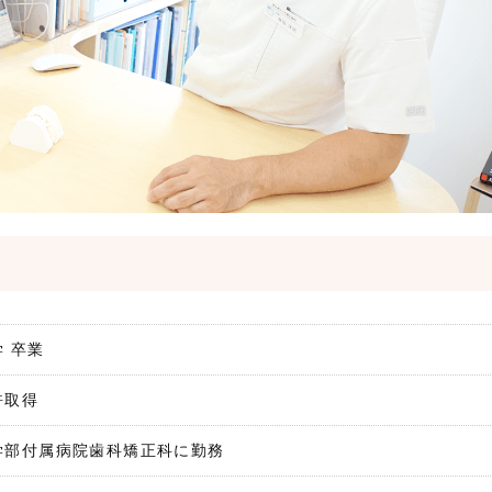
 卒業
許取得
学部付属病院歯科矯正科に勤務