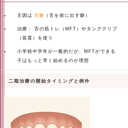
主因は
舌癖
（舌を前に出す癖）
治療： 舌の筋トレ（MFT）やタングクリブ
（装置）を使う
小学校中学年が一般的だが、MFTができる
子はもっと早く始めるのが理想
二期治療の開始タイミングと例外