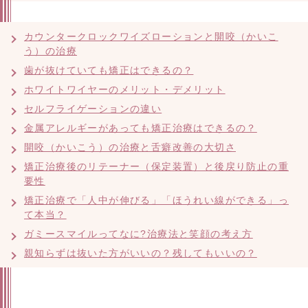
カウンタークロックワイズローションと開咬（かいこ
う）の治療
歯が抜けていても矯正はできるの？
ホワイトワイヤーのメリット・デメリット
セルフライゲーションの違い
金属アレルギーがあっても矯正治療はできるの？
開咬（かいこう）の治療と舌癖改善の大切さ
矯正治療後のリテーナー（保定装置）と後戻り防止の重
要性
矯正治療で「人中が伸びる」「ほうれい線ができる」っ
て本当？
ガミースマイルってなに?治療法と笑顔の考え方
親知らずは抜いた方がいいの？残してもいいの？