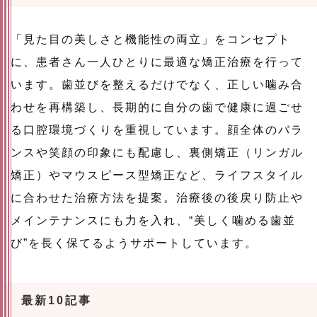
「見た目の美しさと機能性の両立」をコンセプト
に、患者さん一人ひとりに最適な矯正治療を行って
います。歯並びを整えるだけでなく、正しい噛み合
わせを再構築し、長期的に自分の歯で健康に過ごせ
る口腔環境づくりを重視しています。顔全体のバラ
ンスや笑顔の印象にも配慮し、裏側矯正（リンガル
矯正）やマウスピース型矯正など、ライフスタイル
に合わせた治療方法を提案。治療後の後戻り防止や
メインテナンスにも力を入れ、“美しく噛める歯並
び”を長く保てるようサポートしています。
最新10記事