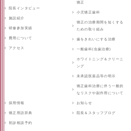
矯正
院長インタビュー
小児矯正歯科
施設紹介
矯正の治療期間を短くする
研修参加実績
ための取り組み
費用について
歯をきれいにする治療
アクセス
一般歯科(虫歯治療)
ホワイトニング＆クリーニ
ング
未承認医薬品等の明示
矯正歯科治療に伴う一般的
なリスクや副作用について
採用情報
お知らせ
矯正用語辞典
院長＆スタッフブログ
初診相談予約