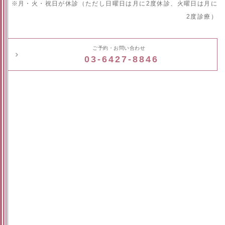
※月・火・祝日が休診（ただし日曜日は月に2度休診、火曜日は月に
2度診療）
ご予約・お問い合わせ
03-6427-8846