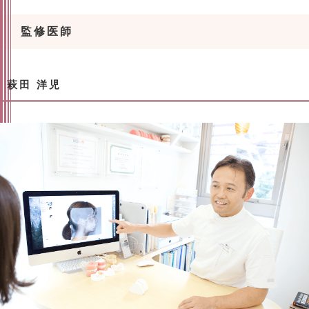
監修医師
萩田 洋児