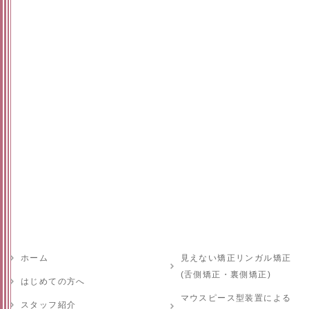
ホーム
見えない矯正リンガル矯正
(舌側矯正・裏側矯正)
はじめての方へ
マウスピース型装置による
スタッフ紹介