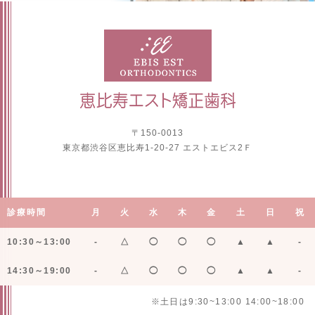
〒150-0013
東京都渋谷区恵比寿1-20-27 エストエビス2Ｆ
診療時間
月
火
水
木
金
土
日
祝
10:30～13:00
-
△
◯
◯
◯
▲
▲
-
14:30～19:00
-
△
◯
◯
◯
▲
▲
-
※土日は9:30~13:00 14:00~18:00