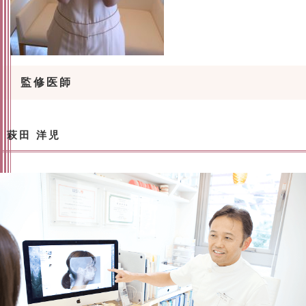
監修医師
萩田 洋児