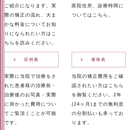
ご紹介になります。実
医院住所、診療時間に
際の矯正の流れ、大ま
ついてはこちら。
かな料金についてお知
りになられたい方はこ
ちらを読みください。
症例集
価格表
実際に当院で治療をさ
当院の矯正費用をご確
れた患者様の治療前・
認されたい方はこちら
治療後のお写真・実際
を御覧ください。2年
に掛かった費用につい
(24ヶ月)までの無利息
てご覧頂くことが可能
の分割払いも承ってお
です。
ります。