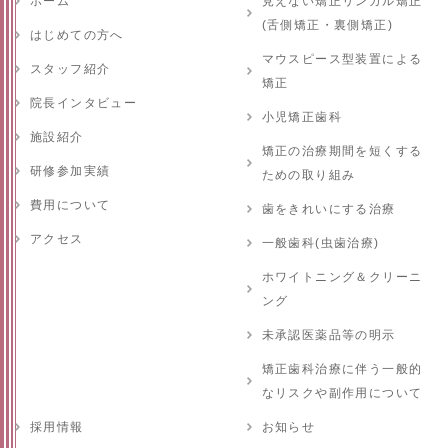
ホーム
見えない矯正リンガル矯正
(舌側矯正・裏側矯正)
はじめての方へ
マウスピース型装置による
スタッフ紹介
矯正
院長インタビュー
小児矯正歯科
施設紹介
矯正の治療期間を短くする
研修参加実績
ための取り組み
費用について
歯をきれいにする治療
アクセス
一般歯科(虫歯治療)
ホワイトニング＆クリーニ
ング
未承認医薬品等の明示
矯正歯科治療に伴う一般的
なリスクや副作用について
採用情報
お知らせ