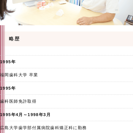
略歴
1995年
福岡歯科大学 卒業
1995年
歯科医師免許取得
1995年4月～1998年3月
広島大学歯学部付属病院歯科矯正科に勤務