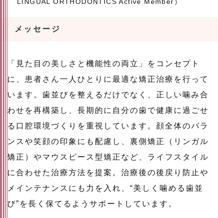
LINGUAL ORTHODONTICS Active Member）
メッセージ
「見た目の美しさと機能性の両立」をコンセプト
に、患者さん一人ひとりに最適な矯正治療を行って
います。歯並びを整えるだけでなく、正しい噛み合
わせを再構築し、長期的に自分の歯で健康に過ごせ
る口腔環境づくりを重視しています。顔全体のバラ
ンスや笑顔の印象にも配慮し、裏側矯正（リンガル
矯正）やマウスピース型矯正など、ライフスタイル
に合わせた治療方法を提案。治療後の後戻り防止や
メインテナンスにも力を入れ、“美しく噛める歯並
び”を長く保てるようサポートしています。