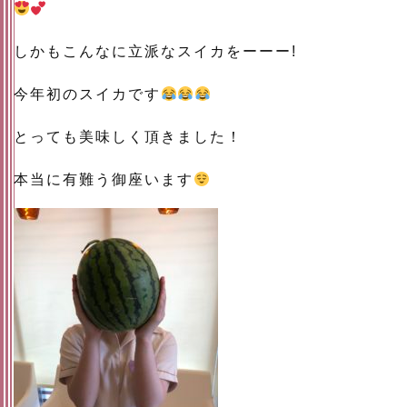
しかもこんなに立派なスイカをーーー!
今年初のスイカです
とっても美味しく頂きました！
本当に有難う御座います