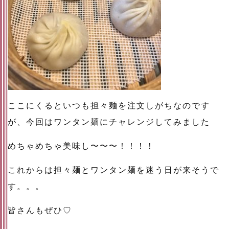
ここにくるといつも担々麺を注文しがちなのです
が、今回はワンタン麺にチャレンジしてみました
めちゃめちゃ美味し〜〜〜！！！！
これからは担々麺とワンタン麺を迷う日が来そうで
す。。。
皆さんもぜひ♡