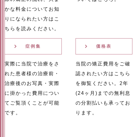
かな料金についてお知
りになられたい方はこ
ちらを読みください。
症例集
価格表
実際に当院で治療をさ
当院の矯正費用をご確
れた患者様の治療前・
認されたい方はこちら
治療後のお写真・実際
を御覧ください。2年
に掛かった費用につい
(24ヶ月)までの無利息
てご覧頂くことが可能
の分割払いも承ってお
です。
ります。