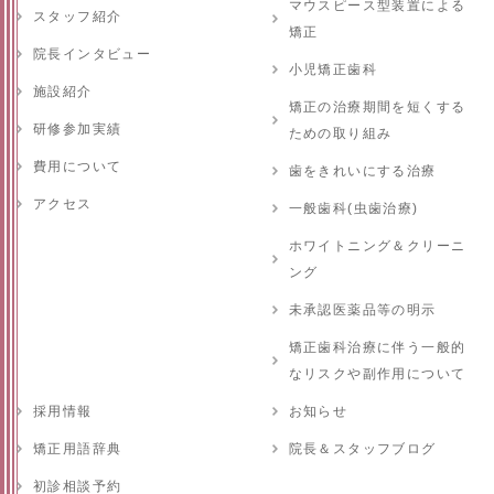
マウスピース型装置による
スタッフ紹介
矯正
院長インタビュー
小児矯正歯科
施設紹介
矯正の治療期間を短くする
研修参加実績
ための取り組み
費用について
歯をきれいにする治療
アクセス
一般歯科(虫歯治療)
ホワイトニング＆クリーニ
ング
未承認医薬品等の明示
矯正歯科治療に伴う一般的
なリスクや副作用について
採用情報
お知らせ
矯正用語辞典
院長＆スタッフブログ
初診相談予約