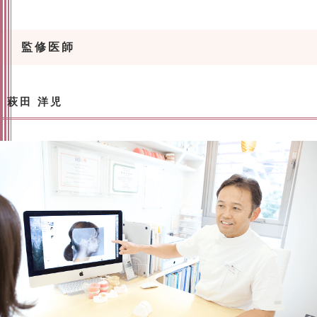
監修医師
萩田 洋児