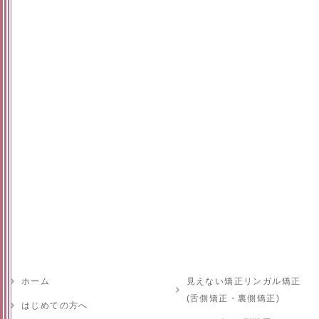
ホーム
見えない矯正リンガル矯正
(舌側矯正・裏側矯正)
はじめての方へ