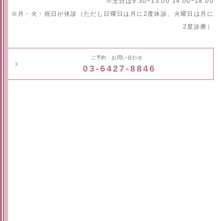
※土日は9:30~13:00 14:00~18:00
※月・火・祝日が休診（ただし日曜日は月に2度休診、火曜日は月に
2度診療）
ご予約・お問い合わせ
03-6427-8846