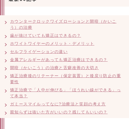
カウンタークロックワイズローションと開咬（かいこ
う）の治療
歯が抜けていても矯正はできるの？
ホワイトワイヤーのメリット・デメリット
セルフライゲーションの違い
金属アレルギーがあっても矯正治療はできるの？
開咬（かいこう）の治療と舌癖改善の大切さ
矯正治療後のリテーナー（保定装置）と後戻り防止の重
要性
矯正治療で「人中が伸びる」「ほうれい線ができる」っ
て本当？
ガミースマイルってなに?治療法と笑顔の考え方
親知らずは抜いた方がいいの？残してもいいの？