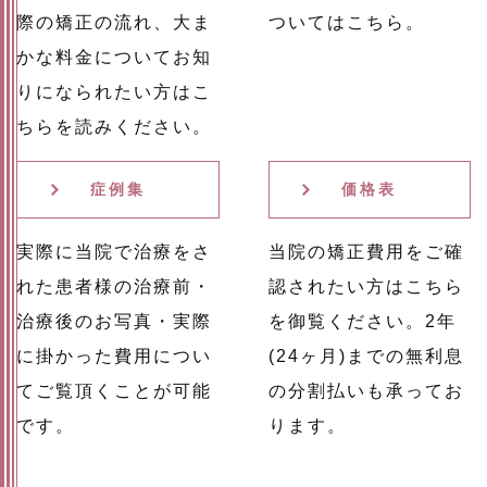
際の矯正の流れ、大ま
ついてはこちら。
かな料金についてお知
りになられたい方はこ
ちらを読みください。
症例集
価格表
実際に当院で治療をさ
当院の矯正費用をご確
れた患者様の治療前・
認されたい方はこちら
治療後のお写真・実際
を御覧ください。2年
に掛かった費用につい
(24ヶ月)までの無利息
てご覧頂くことが可能
の分割払いも承ってお
です。
ります。