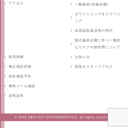
アクセス
一般歯科(虫歯治療)
ホワイトニング＆クリーニ
ング
未承認医薬品等の明示
矯正歯科治療に伴う一般的
なリスクや副作用について
採用情報
お知らせ
矯正用語辞典
院長＆スタッフブログ
初診相談予約
無料メール相談
資料請求
© 2025 EBIS EST ORTHODONTICS. all rights reserved.