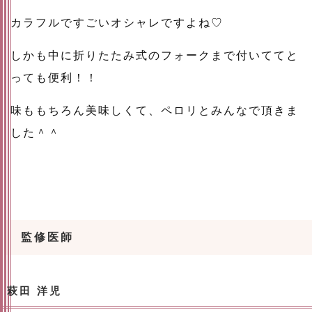
カラフルですごいオシャレですよね♡
しかも中に折りたたみ式のフォークまで付いててと
っても便利！！
味ももちろん美味しくて、ペロリとみんなで頂きま
した＾＾
監修医師
萩田 洋児