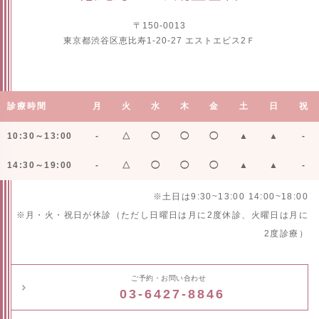
〒150-0013
東京都渋谷区恵比寿1-20-27 エストエビス2Ｆ
診療時間
月
火
水
木
金
土
日
祝
10:30～13:00
-
△
◯
◯
◯
▲
▲
-
14:30～19:00
-
△
◯
◯
◯
▲
▲
-
※土日は9:30~13:00 14:00~18:00
※月・火・祝日が休診（ただし日曜日は月に2度休診、火曜日は月に
2度診療）
ご予約・お問い合わせ
03-6427-8846