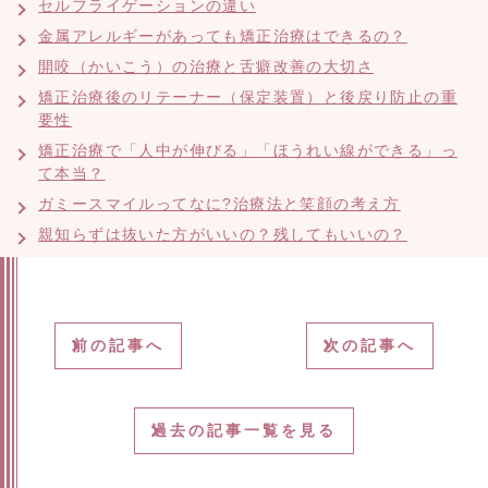
セルフライゲーションの違い
金属アレルギーがあっても矯正治療はできるの？
開咬（かいこう）の治療と舌癖改善の大切さ
矯正治療後のリテーナー（保定装置）と後戻り防止の重
要性
矯正治療で「人中が伸びる」「ほうれい線ができる」っ
て本当？
ガミースマイルってなに?治療法と笑顔の考え方
親知らずは抜いた方がいいの？残してもいいの？
前の記事へ
次の記事へ
過去の記事一覧を見る