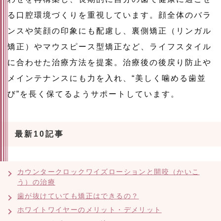
る口腔環境づくりを重視しています。顔全体のバラ
ンスや笑顔の印象にも配慮し、裏側矯正（リンガル
矯正）やマウスピース型矯正など、ライフスタイル
に合わせた治療方法を提案。治療後の後戻り防止や
メインテナンスにも力を入れ、“美しく噛める歯並
び”を長く保てるようサポートしています。
最新10記事
カウンタークロックワイズローションと開咬（かいこ
う）の治療
歯が抜けていても矯正はできるの？
ホワイトワイヤーのメリット・デメリット