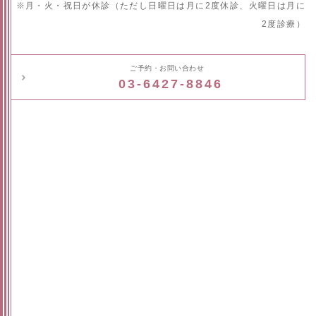
※月・火・祝日が休診（ただし日曜日は月に2度休診、火曜日は月に
2度診療）
ご予約・お問い合わせ
03-6427-8846