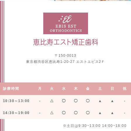
〒150-0013
東京都渋谷区恵比寿1-20-27 エストエビス2Ｆ
診療時間
月
火
水
木
金
土
日
祝
10:30～13:00
-
△
◯
◯
◯
▲
▲
-
14:30～19:00
-
△
◯
◯
◯
▲
▲
-
※土日は9:30~13:00 14:00~18:00