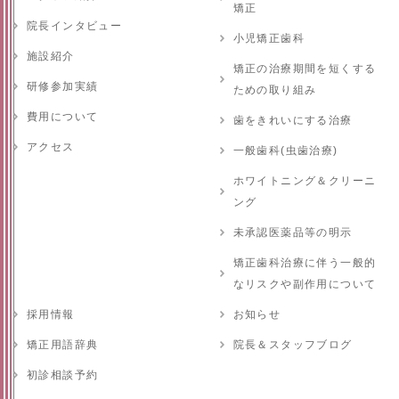
矯正
院長インタビュー
小児矯正歯科
施設紹介
矯正の治療期間を短くする
研修参加実績
ための取り組み
費用について
歯をきれいにする治療
アクセス
一般歯科(虫歯治療)
ホワイトニング＆クリーニ
ング
未承認医薬品等の明示
矯正歯科治療に伴う一般的
なリスクや副作用について
採用情報
お知らせ
矯正用語辞典
院長＆スタッフブログ
初診相談予約