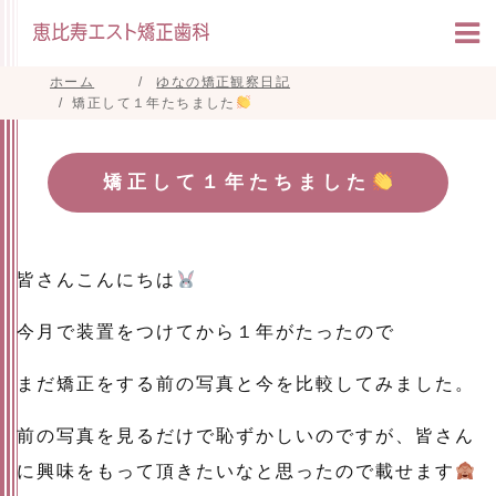
ホーム
ゆなの矯正観察日記
矯正して１年たちました
矯正して１年たちました
皆さんこんにちは
今月で装置をつけてから１年がたったので
まだ矯正をする前の写真と今を比較してみました。
前の写真を見るだけで恥ずかしいのですが、皆さん
に興味をもって頂きたいなと思ったので載せます