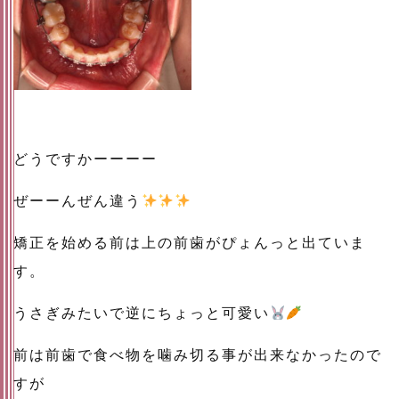
どうですかーーーー
ぜーーんぜん違う
矯正を始める前は上の前歯がぴょんっと出ていま
す。
うさぎみたいで逆にちょっと可愛い
前は前歯で食べ物を噛み切る事が出来なかったので
すが