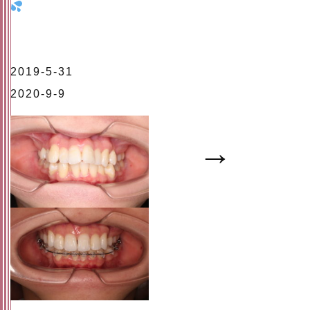
2019-5-31
2020-9-9
→