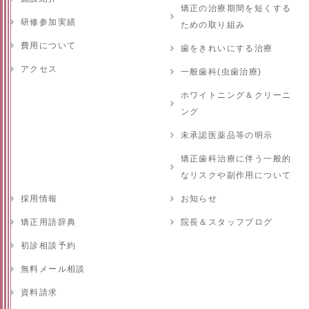
矯正の治療期間を短くする
研修参加実績
ための取り組み
費用について
歯をきれいにする治療
アクセス
一般歯科(虫歯治療)
ホワイトニング＆クリーニ
ング
未承認医薬品等の明示
矯正歯科治療に伴う一般的
なリスクや副作用について
採用情報
お知らせ
矯正用語辞典
院長＆スタッフブログ
初診相談予約
無料メール相談
資料請求