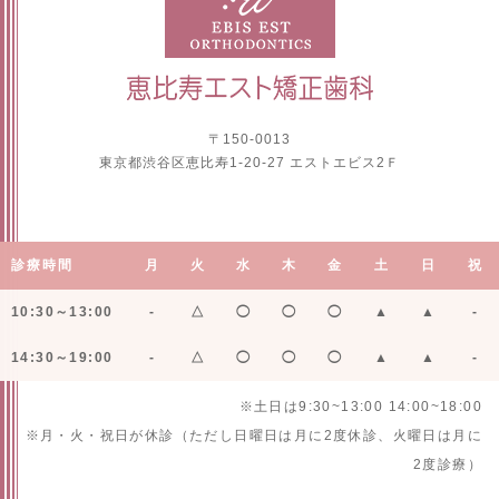
〒150-0013
東京都渋谷区恵比寿1-20-27 エストエビス2Ｆ
診療時間
月
火
水
木
金
土
日
祝
10:30～13:00
-
△
◯
◯
◯
▲
▲
-
14:30～19:00
-
△
◯
◯
◯
▲
▲
-
※土日は9:30~13:00 14:00~18:00
※月・火・祝日が休診（ただし日曜日は月に2度休診、火曜日は月に
2度診療）