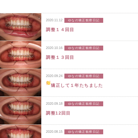
2020.11.12
ゆなの矯正観察日記
調整１４回目
2020.10.16
ゆなの矯正観察日記
調整１３回目
2020.09.24
ゆなの矯正観察日記
矯正して１年たちました
2020.09.18
ゆなの矯正観察日記
調整12回目
2020.08.15
ゆなの矯正観察日記