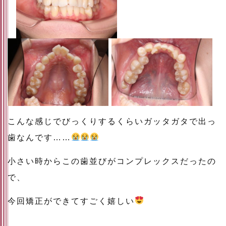
こんな感じでびっくりするくらいガッタガタで出っ
歯なんです……
小さい時からこの歯並びがコンプレックスだったの
で、
今回矯正ができてすごく嬉しい