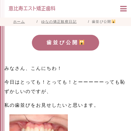
ホーム
ゆなの矯正観察日記
歯並び公開
歯並び公開
みなさん、こんにちわ！
今日はとっても！とっても！とーーーーーっても恥
ずかしいのですが、
私の歯並びをお見せしたいと思います。