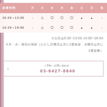
診療時間
月
火
水
木
金
土
日
祝
10:30～13:00
-
△
◯
◯
◯
▲
▲
-
14:30～19:00
-
△
◯
◯
◯
▲
▲
-
※土日は9:30~13:00 14:00~18:00
※月・火・祝日が休診（ただし日曜日は月に2度休診、火曜日は月に
2度診療）
ご予約・お問い合わせ
03-6427-8846