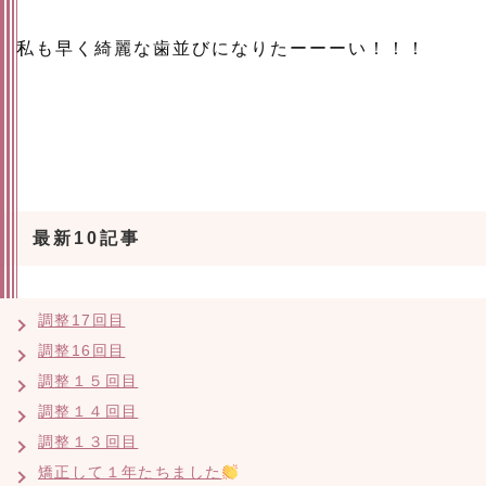
私も早く綺麗な歯並びになりたーーーい！！！
最新10記事
調整17回目
調整16回目
調整１５回目
調整１４回目
調整１３回目
矯正して１年たちました