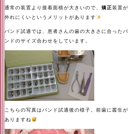
通常の装置より接着面積が大きいので、
矯正
装置が
外れにくいというメリットがあります
バンド試適では、患者さんの歯の大きさに合ったバ
ンドのサイズ合わせをしています。
こちらの写真はバンド試適後の様子。前歯に叢生が
ありますね