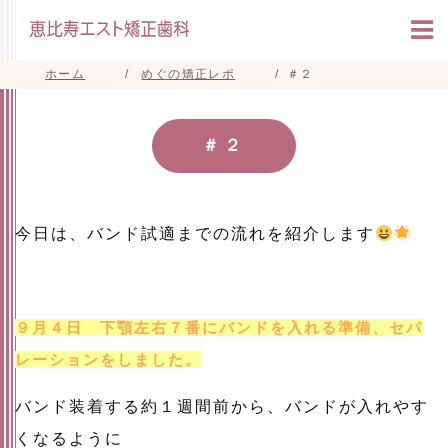
ホーム
めぐの矯正レポ
＃２
＃２
今日は、バンド試適までの流れを紹介します
９月４日 下顎左右７番にバンドを入れる準備、セパ
レーションをしました。
バンド装着する約１週間前から、バンドが入れやす
くなるように