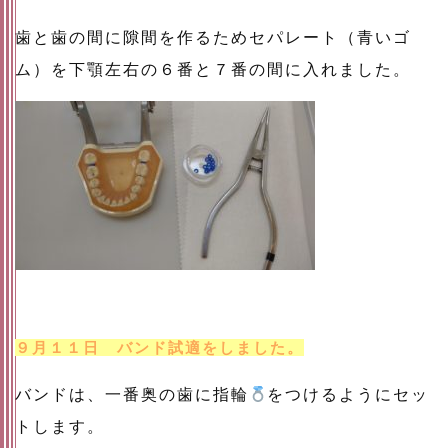
歯と歯の間に隙間を作るためセパレート（青いゴ
ム）を下顎左右の６番と７番の間に入れました。
９月１１日 バンド試適をしました。
バンドは、一番奥の歯に指輪
をつけるようにセッ
トします。