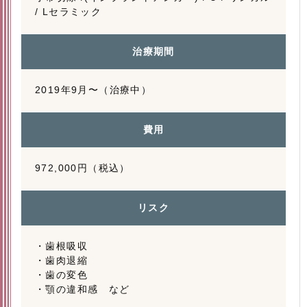
/ Lセラミック
治療期間
2019年9月〜（治療中）
費用
972,000円（税込）
リスク
・歯根吸収
・歯肉退縮
・歯の変色
・顎の違和感 など