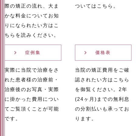
際の矯正の流れ、大ま
ついてはこちら。
かな料金についてお知
りになられたい方はこ
ちらを読みください。
症例集
価格表
実際に当院で治療をさ
当院の矯正費用をご確
れた患者様の治療前・
認されたい方はこちら
治療後のお写真・実際
を御覧ください。2年
に掛かった費用につい
(24ヶ月)までの無利息
てご覧頂くことが可能
の分割払いも承ってお
です。
ります。