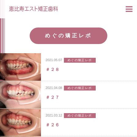
めぐの矯正レポ
2021.05.07
めぐの矯正レポ
＃２８
2021.04.08
めぐの矯正レポ
＃２７
2021.03.12
めぐの矯正レポ
＃２６