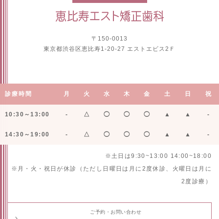
〒150-0013
東京都渋谷区恵比寿1-20-27 エストエビス2Ｆ
診療時間
月
火
水
木
金
土
日
祝
10:30～13:00
-
△
◯
◯
◯
▲
▲
-
14:30～19:00
-
△
◯
◯
◯
▲
▲
-
※土日は9:30~13:00 14:00~18:00
※月・火・祝日が休診（ただし日曜日は月に2度休診、火曜日は月に
2度診療）
ご予約・お問い合わせ