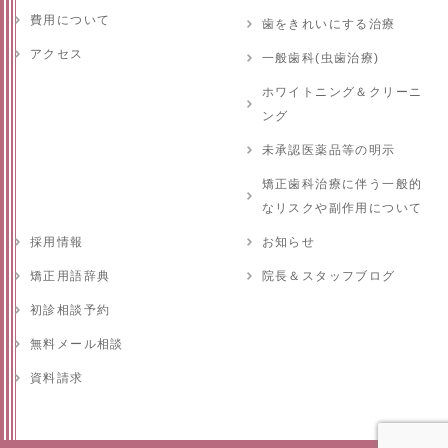
費用について
歯をきれいにする治療
アクセス
一般歯科(虫歯治療)
ホワイトニング＆クリーニ
ング
未承認医薬品等の明示
矯正歯科治療に伴う一般的
なリスクや副作用について
採用情報
お知らせ
矯正用語辞典
院長＆スタッフブログ
初診相談予約
無料メール相談
資料請求