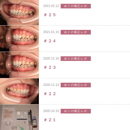
2021.02.12
めぐの矯正レポ
＃２５
2021.01.15
めぐの矯正レポ
＃２４
2020.12.16
めぐの矯正レポ
＃２３
2020.11.13
めぐの矯正レポ
＃２２
2020.10.15
めぐの矯正レポ
＃２１