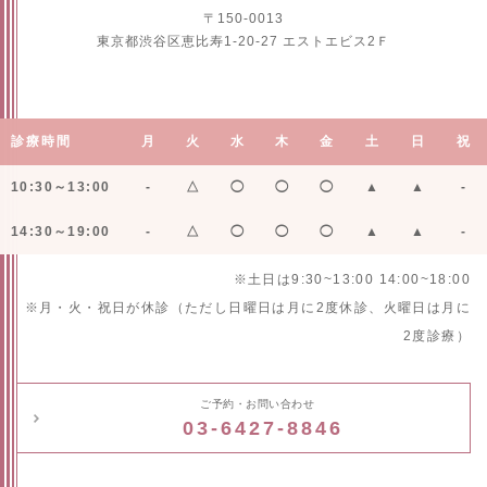
〒150-0013
東京都渋谷区恵比寿1-20-27 エストエビス2Ｆ
診療時間
月
火
水
木
金
土
日
祝
10:30～13:00
-
△
◯
◯
◯
▲
▲
-
14:30～19:00
-
△
◯
◯
◯
▲
▲
-
※土日は9:30~13:00 14:00~18:00
※月・火・祝日が休診（ただし日曜日は月に2度休診、火曜日は月に
2度診療）
ご予約・お問い合わせ
03-6427-8846