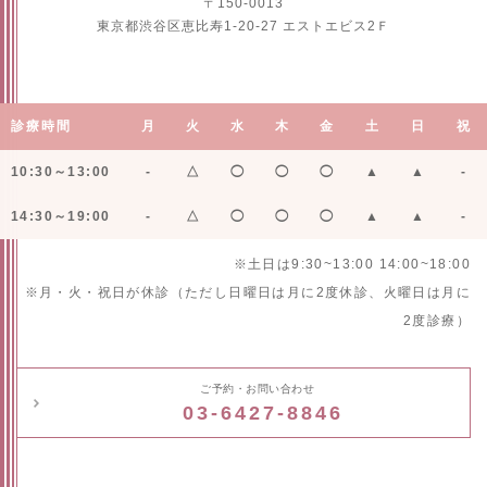
〒150-0013
東京都渋谷区恵比寿1-20-27 エストエビス2Ｆ
診療時間
月
火
水
木
金
土
日
祝
10:30～13:00
-
△
◯
◯
◯
▲
▲
-
14:30～19:00
-
△
◯
◯
◯
▲
▲
-
※土日は9:30~13:00 14:00~18:00
※月・火・祝日が休診（ただし日曜日は月に2度休診、火曜日は月に
2度診療）
ご予約・お問い合わせ
03-6427-8846