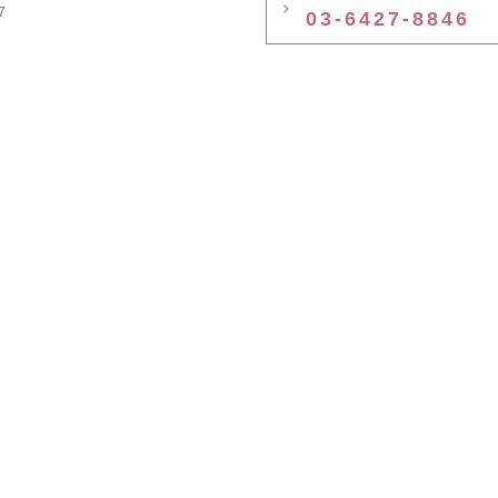
7
03-6427-8846