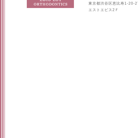
東京都渋谷区恵比寿1-20-2
エストエビス2Ｆ