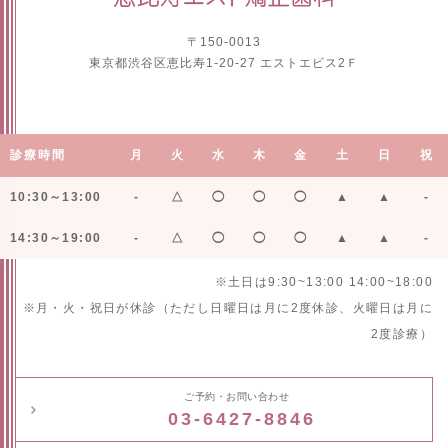
〒150-0013
東京都渋谷区恵比寿1-20-27 エストエビス2Ｆ
診療時間
月
火
水
木
金
土
日
祝
10:30～13:00
-
△
◯
◯
◯
▲
▲
-
14:30～19:00
-
△
◯
◯
◯
▲
▲
-
※土日は9:30~13:00 14:00~18:00
※月・火・祝日が休診（ただし日曜日は月に2度休診、火曜日は月に
2度診療）
ご予約・お問い合わせ
03-6427-8846