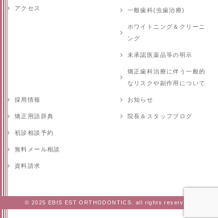
アクセス
一般歯科(虫歯治療)
ホワイトニング＆クリーニ
ング
未承認医薬品等の明示
矯正歯科治療に伴う一般的
なリスクや副作用について
採用情報
お知らせ
矯正用語辞典
院長＆スタッフブログ
初診相談予約
無料メール相談
資料請求
© 2025 EBIS EST ORTHODONTICS. all rights reserved.