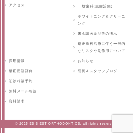
アクセス
一般歯科(虫歯治療)
ホワイトニング＆クリーニ
ング
未承認医薬品等の明示
矯正歯科治療に伴う一般的
なリスクや副作用について
採用情報
お知らせ
矯正用語辞典
院長＆スタッフブログ
初診相談予約
無料メール相談
資料請求
© 2025 EBIS EST ORTHODONTICS. all rights reserved.