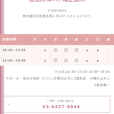
〒150-0013
東京都渋谷区恵比寿1-20-27 エストエビス2Ｆ
診療時間
月
火
水
木
金
土
日
祝
10:30～13:00
-
△
◯
◯
◯
▲
▲
-
14:30～19:00
-
△
◯
◯
◯
▲
▲
-
※土日は9:30~13:00 14:00~18:00
※月・火・祝日が休診（ただし日曜日は月に2度休診、火曜日は月に
2度診療）
ご予約・お問い合わせ
03-6427-8846