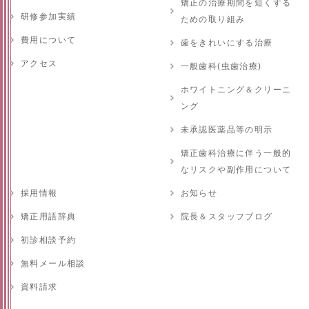
矯正の治療期間を短くする
研修参加実績
ための取り組み
費用について
歯をきれいにする治療
アクセス
一般歯科(虫歯治療)
ホワイトニング＆クリーニ
ング
未承認医薬品等の明示
矯正歯科治療に伴う一般的
なリスクや副作用について
採用情報
お知らせ
矯正用語辞典
院長＆スタッフブログ
初診相談予約
無料メール相談
資料請求