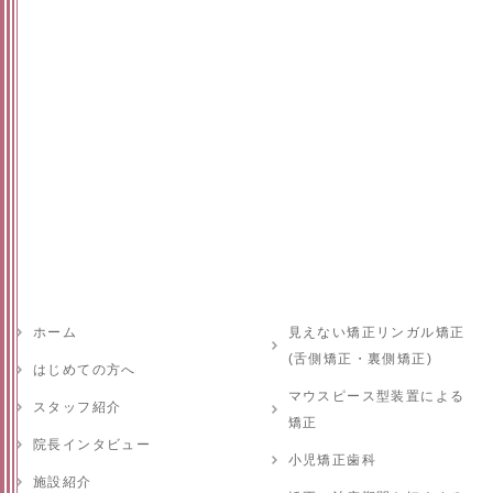
ホーム
見えない矯正リンガル矯正
(舌側矯正・裏側矯正)
はじめての方へ
マウスピース型装置による
スタッフ紹介
矯正
院長インタビュー
小児矯正歯科
施設紹介