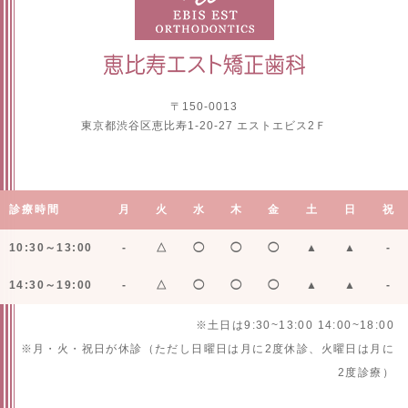
〒150-0013
東京都渋谷区恵比寿1-20-27 エストエビス2Ｆ
診療時間
月
火
水
木
金
土
日
祝
10:30～13:00
-
△
◯
◯
◯
▲
▲
-
14:30～19:00
-
△
◯
◯
◯
▲
▲
-
※土日は9:30~13:00 14:00~18:00
※月・火・祝日が休診（ただし日曜日は月に2度休診、火曜日は月に
2度診療）