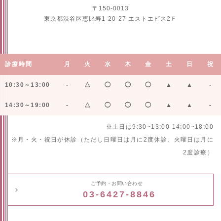
〒150-0013
東京都渋谷区恵比寿1-20-27 エストエビス2Ｆ
診療時間
月
火
水
木
金
土
日
祝
10:30～13:00
-
△
◯
◯
◯
▲
▲
-
14:30～19:00
-
△
◯
◯
◯
▲
▲
-
※土日は9:30~13:00 14:00~18:00
※月・火・祝日が休診（ただし日曜日は月に2度休診、火曜日は月に
2度診療）
ご予約・お問い合わせ
03-6427-8846