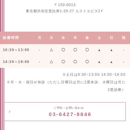
〒150-0013
東京都渋谷区恵比寿1-20-27 エストエビス2Ｆ
診療時間
月
火
水
木
金
土
日
祝
10:30～13:00
-
△
◯
◯
◯
▲
▲
-
14:30～19:00
-
△
◯
◯
◯
▲
▲
-
※土日は9:30~13:00 14:00~18:00
※月・火・祝日が休診（ただし日曜日は月に2度休診、火曜日は月に
2度診療）
ご予約・お問い合わせ
03-6427-8846