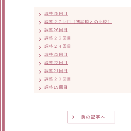
調整28回目
調整２７回目（初診時との比較）
調整26回目
調整２５回目
調整２４回目
調整23回目
調整22回目
調整21回目
調整２０回目
調整19回目
前の記事へ