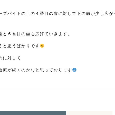
。
ーズバイトの上の４番目の歯に対して下の歯が少し広が
歯と６番目の歯も広げていきます。
うと思うばかりです
のに対して
治療が続くのかなと思っております