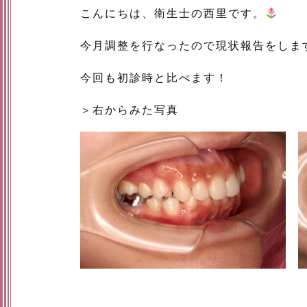
こんにちは、衛生士の西里です。
今月調整を行なったので現状報告をしま
今回も初診時と比べます！
＞右からみた写真