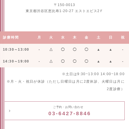
〒150-0013
東京都渋谷区恵比寿1-20-27 エストエビス2Ｆ
診療時間
月
火
水
木
金
土
日
祝
10:30～13:00
-
△
◯
◯
◯
▲
▲
-
14:30～19:00
-
△
◯
◯
◯
▲
▲
-
※土日は9:30~13:00 14:00~18:00
※月・火・祝日が休診（ただし日曜日は月に2度休診、火曜日は月に
2度診療）
ご予約・お問い合わせ
03-6427-8846