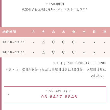
〒150-0013
東京都渋谷区恵比寿1-20-27 エストエビス2Ｆ
診療時間
月
火
水
木
金
土
日
祝
10:30～13:00
-
△
◯
◯
◯
▲
▲
-
14:30～19:00
-
△
◯
◯
◯
▲
▲
-
※土日は9:30~13:00 14:00~18:00
※月・火・祝日が休診（ただし日曜日は月に2度休診、火曜日は月に
2度診療）
ご予約・お問い合わせ
03-6427-8846