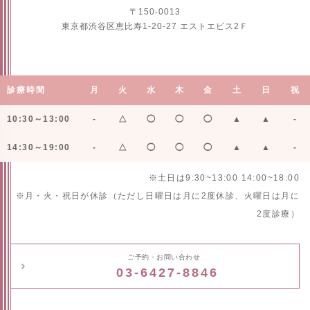
〒150-0013
東京都渋谷区恵比寿1-20-27 エストエビス2Ｆ
診療時間
月
火
水
木
金
土
日
祝
10:30～13:00
-
△
◯
◯
◯
▲
▲
-
14:30～19:00
-
△
◯
◯
◯
▲
▲
-
※土日は9:30~13:00 14:00~18:00
※月・火・祝日が休診（ただし日曜日は月に2度休診、火曜日は月に
2度診療）
ご予約・お問い合わせ
03-6427-8846