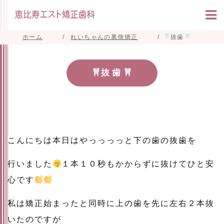
ホーム
れいちゃんの裏側矯正
抜歯
抜歯
こんにちは本日はやっっっっと下の歯の抜歯を
行いました
１本１０秒もかからずに抜けてひと安
心です
私は矯正始まったと同時に上の歯を先に左右２本抜
いたのですが