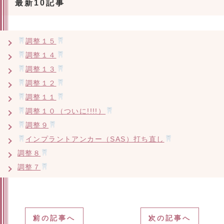
最新10記事
調整１５
調整１４
調整１３
調整１２
調整１１
調整１０（ついに!!!!）
調整９
インプラントアンカー（SAS）打ち直し
調整８
調整７
前の記事へ
次の記事へ