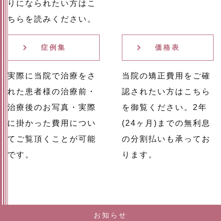
りになられたい方はこ
ちらを読みください。
症例集
価格表
実際に当院で治療をさ
当院の矯正費用をご確
れた患者様の治療前・
認されたい方はこちら
治療後のお写真・実際
を御覧ください。2年
に掛かった費用につい
(24ヶ月)までの無利息
てご覧頂くことが可能
の分割払いも承ってお
です。
ります。
お知らせ