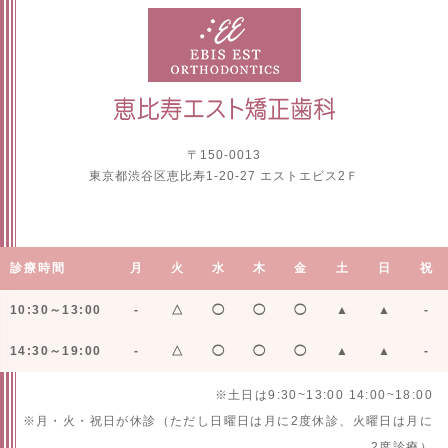
〒150-0013
東京都渋谷区恵比寿1-20-27 エストエビス2Ｆ
診療時間
月
火
水
木
金
土
日
祝
10:30～13:00
-
△
◯
◯
◯
▲
▲
-
14:30～19:00
-
△
◯
◯
◯
▲
▲
-
※土日は9:30~13:00 14:00~18:00
※月・火・祝日が休診（ただし日曜日は月に2度休診、火曜日は月に
2度診療）