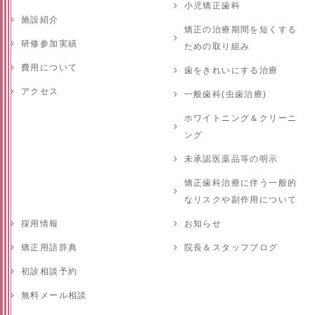
小児矯正歯科
施設紹介
矯正の治療期間を短くする
研修参加実績
ための取り組み
費用について
歯をきれいにする治療
アクセス
一般歯科(虫歯治療)
ホワイトニング＆クリーニ
ング
未承認医薬品等の明示
矯正歯科治療に伴う一般的
なリスクや副作用について
採用情報
お知らせ
矯正用語辞典
院長＆スタッフブログ
初診相談予約
無料メール相談