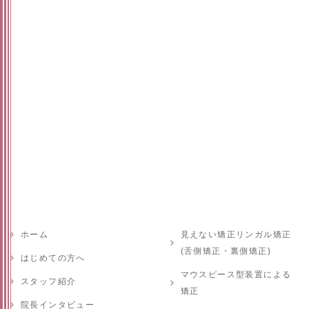
ホーム
見えない矯正リンガル矯正
(舌側矯正・裏側矯正)
はじめての方へ
マウスピース型装置による
スタッフ紹介
矯正
院長インタビュー