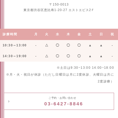
〒150-0013
東京都渋谷区恵比寿1-20-27 エストエビス2Ｆ
診療時間
月
火
水
木
金
土
日
祝
10:30～13:00
-
△
◯
◯
◯
▲
▲
-
14:30～19:00
-
△
◯
◯
◯
▲
▲
-
※土日は9:30~13:00 14:00~18:00
※月・火・祝日が休診（ただし日曜日は月に2度休診、火曜日は月に
2度診療）
ご予約・お問い合わせ
03-6427-8846