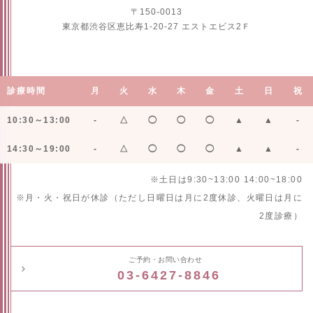
〒150-0013
東京都渋谷区恵比寿1-20-27 エストエビス2Ｆ
診療時間
月
火
水
木
金
土
日
祝
10:30～13:00
-
△
◯
◯
◯
▲
▲
-
14:30～19:00
-
△
◯
◯
◯
▲
▲
-
※土日は9:30~13:00 14:00~18:00
※月・火・祝日が休診（ただし日曜日は月に2度休診、火曜日は月に
2度診療）
ご予約・お問い合わせ
03-6427-8846