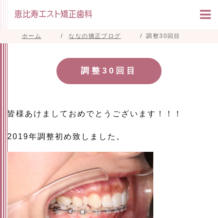
ホーム
ななの矯正ブログ
調整30回目
調整30回目
皆様あけましておめでとうございます！！！
2019年調整初め致しました。