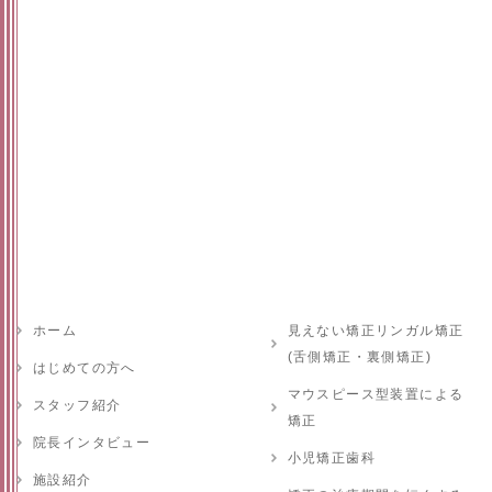
ホーム
見えない矯正リンガル矯正
(舌側矯正・裏側矯正)
はじめての方へ
マウスピース型装置による
スタッフ紹介
矯正
院長インタビュー
小児矯正歯科
施設紹介