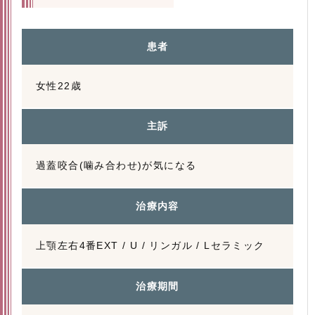
患者
女性22歳
主訴
過蓋咬合(噛み合わせ)が気になる
治療内容
上顎左右4番EXT / U / リンガル / Lセラミック
治療期間