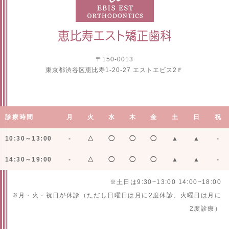
〒150-0013
東京都渋谷区恵比寿1-20-27 エストエビス2Ｆ
診療時間
月
火
水
木
金
土
日
祝
10:30～13:00
-
△
◯
◯
◯
▲
▲
-
14:30～19:00
-
△
◯
◯
◯
▲
▲
-
※土日は9:30~13:00 14:00~18:00
※月・火・祝日が休診（ただし日曜日は月に2度休診、火曜日は月に
2度診療）