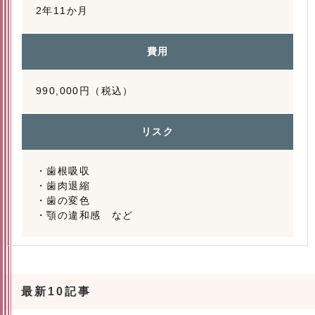
2年11か月
費用
990,000円（税込）
リスク
・歯根吸収
・歯肉退縮
・歯の変色
・顎の違和感 など
最新10記事