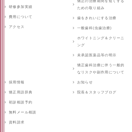
矯正の治療期間を短くする
研修参加実績
ための取り組み
費用について
歯をきれいにする治療
アクセス
一般歯科(虫歯治療)
ホワイトニング＆クリーニ
ング
未承認医薬品等の明示
矯正歯科治療に伴う一般的
なリスクや副作用について
採用情報
お知らせ
矯正用語辞典
院長＆スタッフブログ
初診相談予約
無料メール相談
資料請求