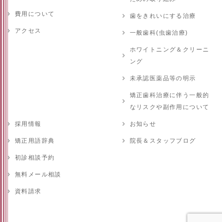
費用について
歯をきれいにする治療
アクセス
一般歯科(虫歯治療)
ホワイトニング＆クリーニ
ング
未承認医薬品等の明示
矯正歯科治療に伴う一般的
なリスクや副作用について
採用情報
お知らせ
矯正用語辞典
院長＆スタッフブログ
初診相談予約
無料メール相談
資料請求