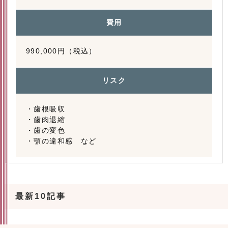
費用
990,000円（税込）
リスク
・歯根吸収
・歯肉退縮
・歯の変色
・顎の違和感 など
最新10記事