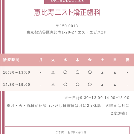
〒150-0013
東京都渋谷区恵比寿1-20-27 エストエビス2Ｆ
診療時間
月
火
水
木
金
土
日
祝
10:30～13:00
-
△
◯
◯
◯
▲
▲
-
14:30～19:00
-
△
◯
◯
◯
▲
▲
-
※土日は9:30~13:00 14:00~18:00
※月・火・祝日が休診（ただし日曜日は月に2度休診、火曜日は月に
2度診療）
ご予約・お問い合わせ