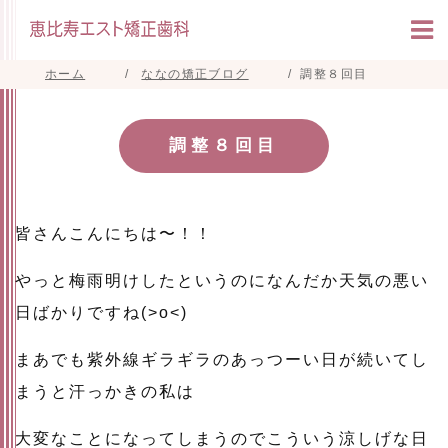
ホーム
ななの矯正ブログ
調整８回目
調整８回目
皆さんこんにちは〜！！
やっと梅雨明けしたというのになんだか天気の悪い
日ばかりですね(>o<)
まあでも紫外線ギラギラのあっつーい日が続いてし
まうと汗っかきの私は
大変なことになってしまうのでこういう涼しげな日