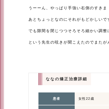
うーーん、やっぱり手強い右側のすきま
あとちょっとなのにそれがもどかしいで
でも隙間を閉じつつそろそろ細かい調整
という先生の呟きが聞こえたのでまたが
ななの矯正治療詳細
患者
女性22歳