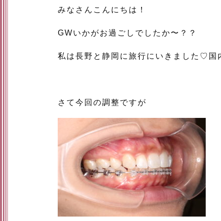
みなさんこんにちは！
GWいかがお過ごしでしたか〜？？
私は長野と静岡に旅行にいきました♡国
さて今回の調整ですが