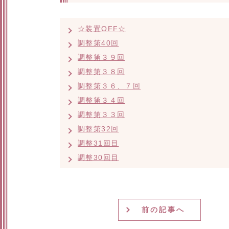
☆装置OFF☆
調整第40回
調整第３９回
調整第３８回
調整第３６、７回
調整第３４回
調整第３３回
調整第32回
調整31回目
調整30回目
前の記事へ