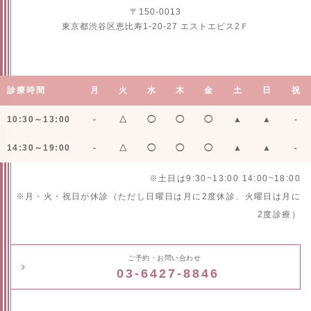
〒150-0013
東京都渋谷区恵比寿1-20-27 エストエビス2Ｆ
診療時間
月
火
水
木
金
土
日
祝
10:30～13:00
-
△
◯
◯
◯
▲
▲
-
14:30～19:00
-
△
◯
◯
◯
▲
▲
-
※土日は9:30~13:00 14:00~18:00
※月・火・祝日が休診（ただし日曜日は月に2度休診、火曜日は月に
2度診療）
ご予約・お問い合わせ
03-6427-8846