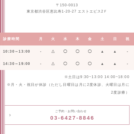
〒150-0013
東京都渋谷区恵比寿1-20-27 エストエビス2Ｆ
診療時間
月
火
水
木
金
土
日
祝
10:30～13:00
-
△
◯
◯
◯
▲
▲
-
14:30～19:00
-
△
◯
◯
◯
▲
▲
-
※土日は9:30~13:00 14:00~18:00
※月・火・祝日が休診（ただし日曜日は月に2度休診、火曜日は月に
2度診療）
ご予約・お問い合わせ
03-6427-8846