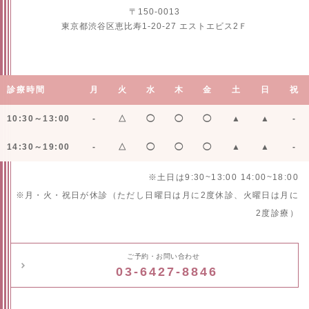
〒150-0013
東京都渋谷区恵比寿1-20-27 エストエビス2Ｆ
診療時間
月
火
水
木
金
土
日
祝
10:30～13:00
-
△
◯
◯
◯
▲
▲
-
14:30～19:00
-
△
◯
◯
◯
▲
▲
-
※土日は9:30~13:00 14:00~18:00
※月・火・祝日が休診（ただし日曜日は月に2度休診、火曜日は月に
2度診療）
ご予約・お問い合わせ
03-6427-8846