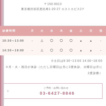
〒150-0013
東京都渋谷区恵比寿1-20-27 エストエビス2Ｆ
診療時間
月
火
水
木
金
土
日
祝
10:30～13:00
-
△
◯
◯
◯
▲
▲
-
14:30～19:00
-
△
◯
◯
◯
▲
▲
-
※土日は9:30~13:00 14:00~18:00
※月・火・祝日が休診（ただし日曜日は月に2度休診、火曜日は月に
2度診療）
ご予約・お問い合わせ
03-6427-8846