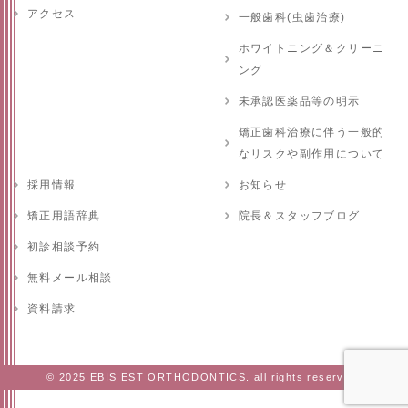
アクセス
一般歯科(虫歯治療)
ホワイトニング＆クリーニ
ング
未承認医薬品等の明示
矯正歯科治療に伴う一般的
なリスクや副作用について
採用情報
お知らせ
矯正用語辞典
院長＆スタッフブログ
初診相談予約
無料メール相談
資料請求
© 2025 EBIS EST ORTHODONTICS. all rights reserved.