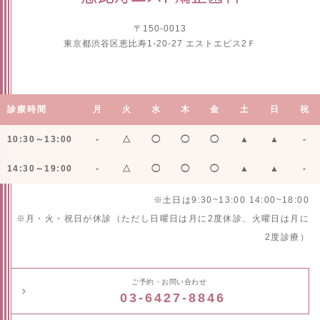
〒150-0013
東京都渋谷区恵比寿1-20-27 エストエビス2Ｆ
診療時間
月
火
水
木
金
土
日
祝
10:30～13:00
-
△
◯
◯
◯
▲
▲
-
14:30～19:00
-
△
◯
◯
◯
▲
▲
-
※土日は9:30~13:00 14:00~18:00
※月・火・祝日が休診（ただし日曜日は月に2度休診、火曜日は月に
2度診療）
ご予約・お問い合わせ
03-6427-8846