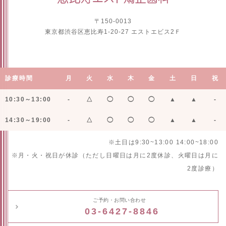
〒150-0013
東京都渋谷区恵比寿1-20-27 エストエビス2Ｆ
診療時間
月
火
水
木
金
土
日
祝
10:30～13:00
-
△
◯
◯
◯
▲
▲
-
14:30～19:00
-
△
◯
◯
◯
▲
▲
-
※土日は9:30~13:00 14:00~18:00
※月・火・祝日が休診（ただし日曜日は月に2度休診、火曜日は月に
2度診療）
ご予約・お問い合わせ
03-6427-8846