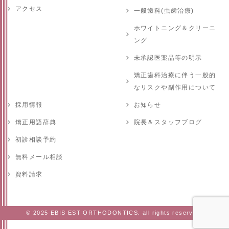
アクセス
一般歯科(虫歯治療)
ホワイトニング＆クリーニ
ング
未承認医薬品等の明示
矯正歯科治療に伴う一般的
なリスクや副作用について
採用情報
お知らせ
矯正用語辞典
院長＆スタッフブログ
初診相談予約
無料メール相談
資料請求
© 2025 EBIS EST ORTHODONTICS. all rights reserved.