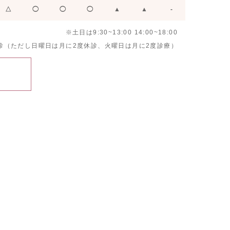
△
◯
◯
◯
▲
▲
-
※土日は9:30~13:00 14:00~18:00
診（ただし日曜日は月に2度休診、火曜日は月に2度診療）