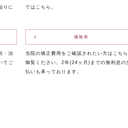
知りに
てはこちら。
価格表
前・治
当院の矯正費用をご確認されたい方はこち
いてご
御覧ください。2年(24ヶ月)までの無利息の
払いも承っております。