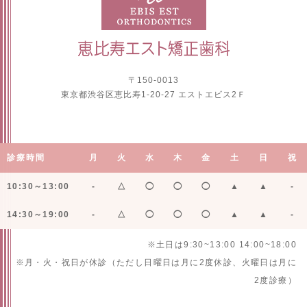
〒150-0013
東京都渋谷区恵比寿1-20-27 エストエビス2Ｆ
診療時間
月
火
水
木
金
土
日
祝
10:30～13:00
-
△
◯
◯
◯
▲
▲
-
14:30～19:00
-
△
◯
◯
◯
▲
▲
-
※土日は9:30~13:00 14:00~18:00
※月・火・祝日が休診（ただし日曜日は月に2度休診、火曜日は月に
2度診療）