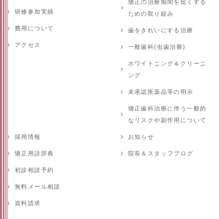
矯正の治療期間を短くする
研修参加実績
ための取り組み
費用について
歯をきれいにする治療
アクセス
一般歯科(虫歯治療)
ホワイトニング＆クリーニ
ング
未承認医薬品等の明示
矯正歯科治療に伴う一般的
なリスクや副作用について
採用情報
お知らせ
矯正用語辞典
院長＆スタッフブログ
初診相談予約
無料メール相談
資料請求