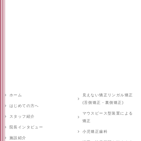
ホーム
見えない矯正リンガル矯正
(舌側矯正・裏側矯正)
はじめての方へ
マウスピース型装置による
スタッフ紹介
矯正
院長インタビュー
小児矯正歯科
施設紹介